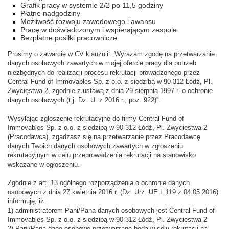
Grafik pracy w systemie 2/2 po 11,5 godziny
Płatne nadgodziny
Możliwość rozwoju zawodowego i awansu
Pracę w doświadczonym i wspierającym zespole
Bezpłatne posiłki pracownicze
Prosimy o zawarcie w CV klauzuli: „Wyrażam zgodę na przetwarzanie
danych osobowych zawartych w mojej ofercie pracy dla potrzeb
niezbędnych do realizacji procesu rekrutacji prowadzonego przez
Central Fund of Immovables Sp. z o.o. z siedzibą w 90-312 Łódź, Pl.
Zwycięstwa 2, zgodnie z ustawą z dnia 29 sierpnia 1997 r. o ochronie
danych osobowych (t.j. Dz. U. z 2016 r., poz. 922)”.
Wysyłając zgłoszenie rekrutacyjne do firmy Central Fund of
Immovables Sp. z o.o. z siedzibą w 90-312 Łódź, Pl. Zwycięstwa 2
(Pracodawca), zgadzasz się na przetwarzanie przez Pracodawcę
danych Twoich danych osobowych zawartych w zgłoszeniu
rekrutacyjnym w celu przeprowadzenia rekrutacji na stanowisko
wskazane w ogłoszeniu.
Zgodnie z art. 13 ogólnego rozporządzenia o ochronie danych
osobowych z dnia 27 kwietnia 2016 r. (Dz. Urz. UE L 119 z 04.05.2016)
informuję, iż:
1) administratorem Pani/Pana danych osobowych jest Central Fund of
Immovables Sp. z o.o. z siedzibą w 90-312 Łódź, Pl. Zwycięstwa 2