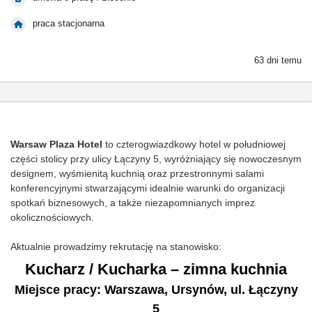
praca stacjonarna
63 dni temu
Warsaw Plaza Hotel
to czterogwiazdkowy hotel w południowej
części stolicy przy ulicy Łączyny 5, wyróżniający się nowoczesnym
designem, wyśmienitą kuchnią oraz przestronnymi salami
konferencyjnymi stwarzającymi idealnie warunki do organizacji
spotkań biznesowych, a także niezapomnianych imprez
okolicznościowych.
Aktualnie prowadzimy rekrutację na stanowisko:
Kucharz / Kucharka – zimna kuchnia
Miejsce pracy: Warszawa, Ursynów, ul. Łączyny
5