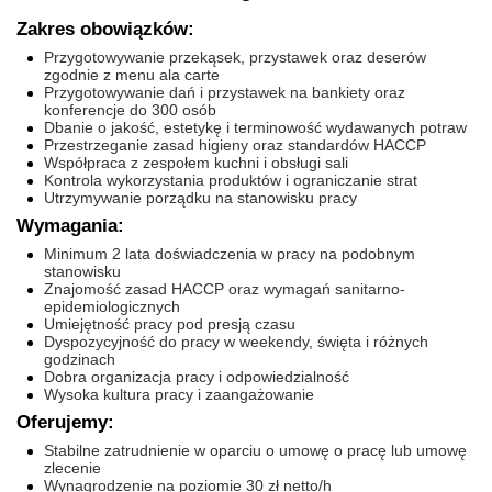
Zakres obowiązków:
Przygotowywanie przekąsek, przystawek oraz deserów
zgodnie z menu ala carte
Przygotowywanie dań i przystawek na bankiety oraz
konferencje do 300 osób
Dbanie o jakość, estetykę i terminowość wydawanych potraw
Przestrzeganie zasad higieny oraz standardów HACCP
Współpraca z zespołem kuchni i obsługi sali
Kontrola wykorzystania produktów i ograniczanie strat
Utrzymywanie porządku na stanowisku pracy
Wymagania:
Minimum 2 lata doświadczenia w pracy na podobnym
stanowisku
Znajomość zasad HACCP oraz wymagań sanitarno-
epidemiologicznych
Umiejętność pracy pod presją czasu
Dyspozycyjność do pracy w weekendy, święta i różnych
godzinach
Dobra organizacja pracy i odpowiedzialność
Wysoka kultura pracy i zaangażowanie
Oferujemy:
Stabilne zatrudnienie w oparciu o umowę o pracę lub umowę
zlecenie
Wynagrodzenie na poziomie 30 zł netto/h