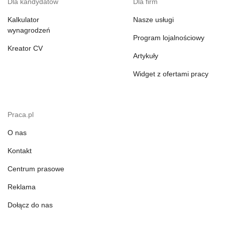
Dla kandydatów
Dla firm
Kalkulator
Nasze usługi
wynagrodzeń
Program lojalnościowy
Kreator CV
Artykuły
Widget z ofertami pracy
Praca.pl
O nas
Kontakt
Centrum prasowe
Reklama
Dołącz do nas