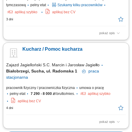
tymczasową
pełny etat
Szukamy kilku pracowników
aplikuj szybko
aplikuj bez CV
3 dni
pokaż opis
Opis stanowiska Kompleksowe przyrządzanie oraz estetyczne
serwowanie potraw z menu à la carte. Nadzorowanie najwyższej jakości,
Kucharz / Pomoc kucharza
walorów smakowych oraz prezentacji wydawanych dań. Bieżące
zarządzanie stanem magazynowym oraz optymalizacja wykorzystania
składników kuchennych. Ścisła...
Zajazd Jagielloński S.C. Marcin i Jarosław Jagiełło
Białobrzegi, Sucha, ul. Radomska 1
praca
stacjonarna
pracownik fizyczny / pracowniczka fizyczna
umowa o pracę
pełny etat
7 290 - 8 000 zł
brutto/mies.
aplikuj szybko
aplikuj bez CV
4 dni
pokaż opis
Opis stanowiska: Zajazd Jagielloński przyjmie do pracy osoby na