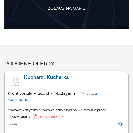
ZOBACZ NA MAPIE
PODOBNE OFERTY
Kucharz / Kucharka
Klient portalu Praca.pl
Radzymin
praca
stacjonarna
pracownik fizyczny / pracowniczka fizyczna
umowa o pracę
pełny etat
aplikuj bez CV
9 godz.