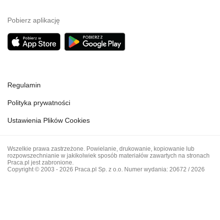
Pobierz aplikację
Regulamin
Polityka prywatności
Ustawienia Plików Cookies
Wszelkie prawa zastrzeżone. Powielanie, drukowanie, kopiowanie lub
rozpowszechnianie w jakikolwiek sposób materiałów zawartych na stronach
Praca.pl jest zabronione.
Copyright © 2003 - 2026 Praca.pl Sp. z o.o. Numer wydania: 20672 / 2026