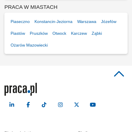
PRACA W MIASTACH
Piaseczno
Konstancin-Jeziorna
Warszawa
Józefów
Piastów
Pruszków
Otwock
Karczew
Ząbki
Ożarów Mazowiecki