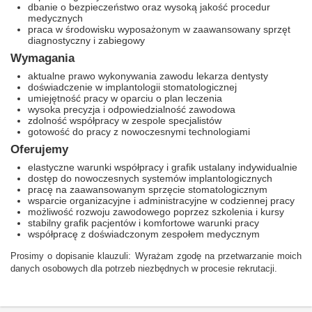
dbanie o bezpieczeństwo oraz wysoką jakość procedur
medycznych
praca w środowisku wyposażonym w zaawansowany sprzęt
diagnostyczny i zabiegowy
Wymagania
aktualne prawo wykonywania zawodu lekarza dentysty
doświadczenie w implantologii stomatologicznej
umiejętność pracy w oparciu o plan leczenia
wysoka precyzja i odpowiedzialność zawodowa
zdolność współpracy w zespole specjalistów
gotowość do pracy z nowoczesnymi technologiami
Oferujemy
elastyczne warunki współpracy i grafik ustalany indywidualnie
dostęp do nowoczesnych systemów implantologicznych
pracę na zaawansowanym sprzęcie stomatologicznym
wsparcie organizacyjne i administracyjne w codziennej pracy
możliwość rozwoju zawodowego poprzez szkolenia i kursy
stabilny grafik pacjentów i komfortowe warunki pracy
współpracę z doświadczonym zespołem medycznym
Prosimy o dopisanie klauzuli: Wyrażam zgodę na przetwarzanie moich
danych osobowych dla potrzeb niezbędnych w procesie rekrutacji.