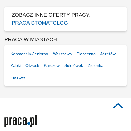
lub więcej dyżurów w...
ZOBACZ INNE OFERTY PRACY:
PRACA STOMATOLOG
PRACA W MIASTACH
Konstancin-Jeziorna
Warszawa
Piaseczno
Józefów
Ząbki
Otwock
Karczew
Sulejówek
Zielonka
Piastów