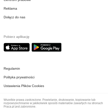
Reklama
Dołącz do nas
Pobierz aplikację
Regulamin
Polityka prywatności
Ustawienia Plików Cookies
Wszelkie prawa zastrzeżone. Powielanie, drukowanie, kopiowanie lub
rozpowszechnianie w jakikolwiek sposób materiałów zawartych na stronach
Praca.pl jest zabronione.