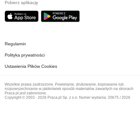
Pobierz aplikację
Regulamin
Polityka prywatności
Ustawienia Plików Cookies
Wszelkie prawa zastrzeżone. Powielanie, drukowanie, kopiowanie lub
rozpowszechnianie w jakikolwiek sposób materiałów zawartych na stronach
Praca.pl jest zabronione.
Copyright © 2003 - 2026 Praca.pl Sp. z o.o. Numer wydania: 20675 / 2026