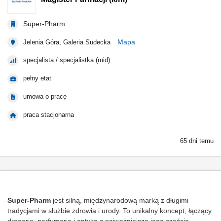
Super-Pharm
Mapa
Jelenia Góra, Galeria Sudecka
specjalista / specjalistka (mid)
pełny etat
umowa o pracę
praca stacjonarna
65 dni temu
Super-Pharm
jest silną, międzynarodową marką z długimi
tradycjami w służbie zdrowia i urody. To unikalny koncept, łączący