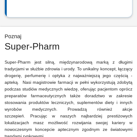
Poznaj
Super-Pharm
Super-Pharm jest silną, międzynarodową marką z długimi
tradycjami w służbie zdrowia i urody. To unikalny koncept, łączący
drogerię, perfumerię i optyka z najważniejszą jego częścią -
apteką. Nasi magistrowie farmacji w pełni wykorzystują zdobytą
podczas studiów medycznych wiedzę, oferując pacjentom oprócz
preparatów farmaceutycznych także doradztwo w zakresie
stosowania produktów leczniczych, suplementów diety i innych
wyrobów medycznych. Prowadzą również akcje
szczepień. Pracując w naszych najbardziej prestiżowych
lokalizacjach masz możliwość rozwijania swojej kariery w
nowoczesnym koncepcie aptecznym zgodnym ze światowymi
trendami rynkowymi.