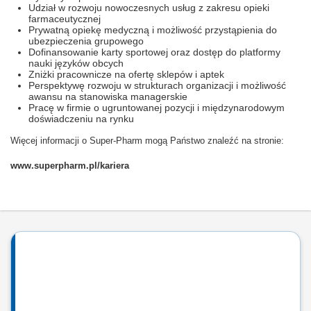
Udział w rozwoju nowoczesnych usług z zakresu opieki
farmaceutycznej
Prywatną opiekę medyczną i możliwość przystąpienia do
ubezpieczenia grupowego
Dofinansowanie karty sportowej oraz dostęp do platformy
nauki języków obcych
Zniżki pracownicze na ofertę sklepów i aptek
Perspektywę rozwoju w strukturach organizacji i możliwość
awansu na stanowiska managerskie
Pracę w firmie o ugruntowanej pozycji i międzynarodowym
doświadczeniu na rynku
Więcej informacji o Super-Pharm mogą Państwo znaleźć na stronie:
www.superpharm.pl/kariera