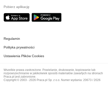
Pobierz aplikację
Regulamin
Polityka prywatności
Ustawienia Plików Cookies
Wszelkie prawa zastrzeżone. Powielanie, drukowanie, kopiowanie lub
rozpowszechnianie w jakikolwiek sposób materiałów zawartych na stronach
Praca.pl jest zabronione.
Copyright © 2003 - 2026 Praca.pl Sp. z o.o. Numer wydania: 20673 / 2026