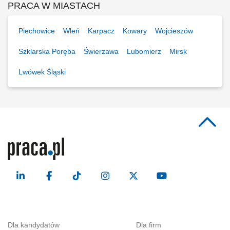
PRACA W MIASTACH
Piechowice
Wleń
Karpacz
Kowary
Wojcieszów
Szklarska Poręba
Świerzawa
Lubomierz
Mirsk
Lwówek Śląski
Dla kandydatów
Dla firm