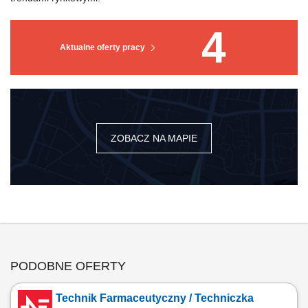
4
Aktualne oferty pracy
ZOBACZ NA MAPIE
PODOBNE OFERTY
Technik Farmaceutyczny / Techniczka