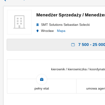
Menedżer Sprzedaży / Menedże
SMT Solutions Sebastian Solecki
Wrocław
Mapa
7 500 - 25 000
kierownik / kierowniczka / koordyna
pełny etat
umowa agenc