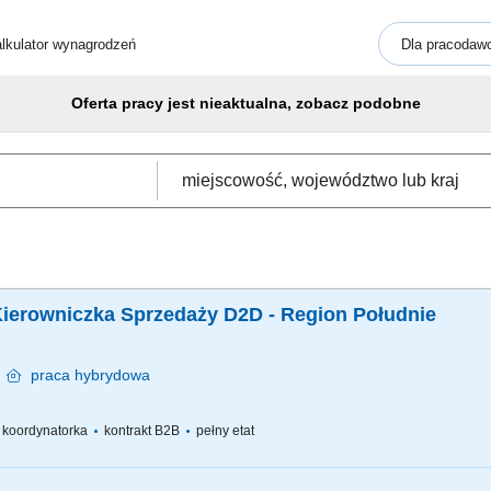
lkulator wynagrodzeń
Dla pracodaw
Oferta pracy jest nieaktualna, zobacz podobne
Kierowniczka Sprzedaży D2D - Region Południe
w
praca
hybrydowa
 / koordynatorka
kontrakt B2B
pełny etat