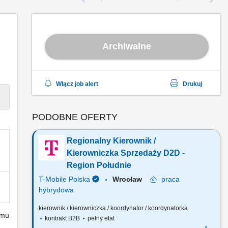
Archiwalne
Włącz job alert
Drukuj
PODOBNE OFERTY
Regionalny Kierownik /
Kierowniczka Sprzedaży D2D -
Region Południe
T-Mobile Polska
Wrocław
praca
hybrydowa
kierownik / kierowniczka / koordynator / koordynatorka
emu
kontrakt B2B
pełny etat