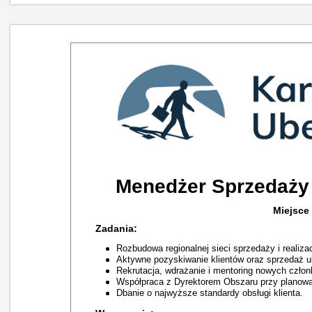
Menedżer Sprzedaży
Miejsce
Zadania:
Rozbudowa regionalnej sieci sprzedaży i realiz
Aktywne pozyskiwanie klientów oraz sprzedaż u
Rekrutacja, wdrażanie i mentoring nowych czło
Współpraca z Dyrektorem Obszaru przy planowan
Dbanie o najwyższe standardy obsługi klienta.