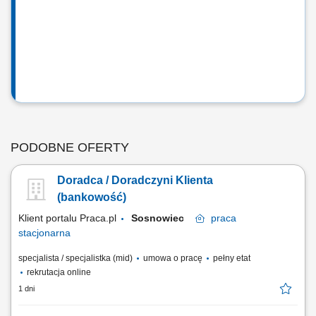
PODOBNE OFERTY
Doradca / Doradczyni Klienta
(bankowość)
Klient portalu Praca.pl
Sosnowiec
praca
stacjonarna
specjalista / specjalistka (mid)
umowa o pracę
pełny etat
rekrutacja online
1 dni