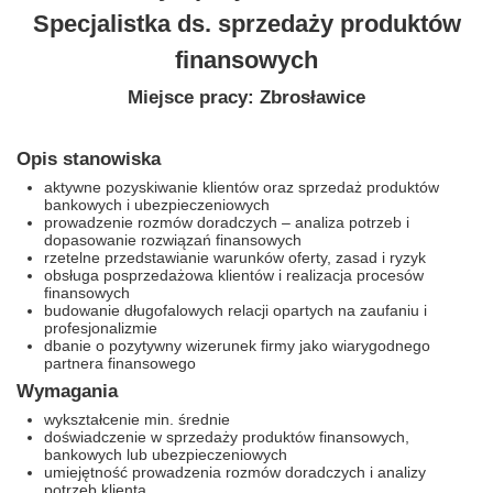
Specjalistka ds. sprzedaży produktów
finansowych
Miejsce pracy: Zbrosławice
Opis stanowiska
aktywne pozyskiwanie klientów oraz sprzedaż produktów
bankowych i ubezpieczeniowych
prowadzenie rozmów doradczych – analiza potrzeb i
dopasowanie rozwiązań finansowych
rzetelne przedstawianie warunków oferty, zasad i ryzyk
obsługa posprzedażowa klientów i realizacja procesów
finansowych
budowanie długofalowych relacji opartych na zaufaniu i
profesjonalizmie
dbanie o pozytywny wizerunek firmy jako wiarygodnego
partnera finansowego
Wymagania
wykształcenie min. średnie
doświadczenie w sprzedaży produktów finansowych,
bankowych lub ubezpieczeniowych
umiejętność prowadzenia rozmów doradczych i analizy
potrzeb klienta