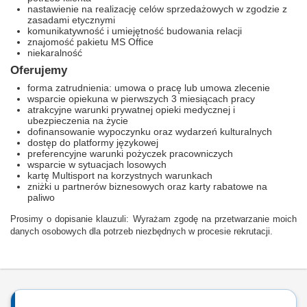
nastawienie na realizację celów sprzedażowych w zgodzie z
zasadami etycznymi
komunikatywność i umiejętność budowania relacji
znajomość pakietu MS Office
niekaralność
Oferujemy
forma zatrudnienia: umowa o pracę lub umowa zlecenie
wsparcie opiekuna w pierwszych 3 miesiącach pracy
atrakcyjne warunki prywatnej opieki medycznej i
ubezpieczenia na życie
dofinansowanie wypoczynku oraz wydarzeń kulturalnych
dostęp do platformy językowej
preferencyjne warunki pożyczek pracowniczych
wsparcie w sytuacjach losowych
kartę Multisport na korzystnych warunkach
zniżki u partnerów biznesowych oraz karty rabatowe na
paliwo
Prosimy o dopisanie klauzuli: Wyrażam zgodę na przetwarzanie moich
danych osobowych dla potrzeb niezbędnych w procesie rekrutacji.