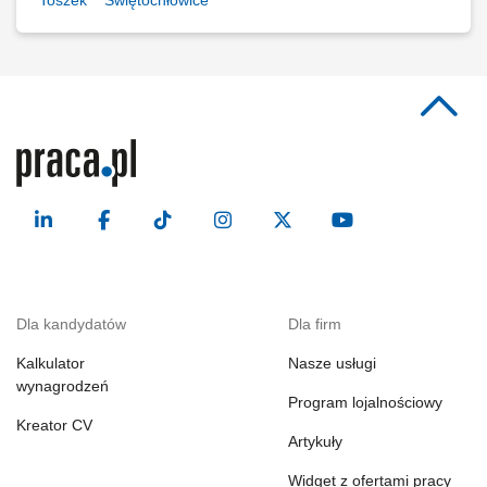
Toszek
Świętochłowice
Dla kandydatów
Dla firm
Kalkulator
Nasze usługi
wynagrodzeń
Program lojalnościowy
Kreator CV
Artykuły
Widget z ofertami pracy