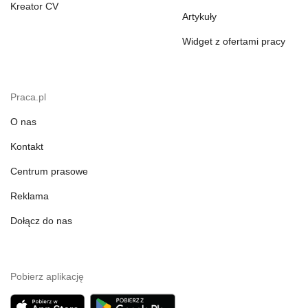
Kreator CV
Artykuły
Widget z ofertami pracy
Praca.pl
O nas
Kontakt
Centrum prasowe
Reklama
Dołącz do nas
Pobierz aplikację