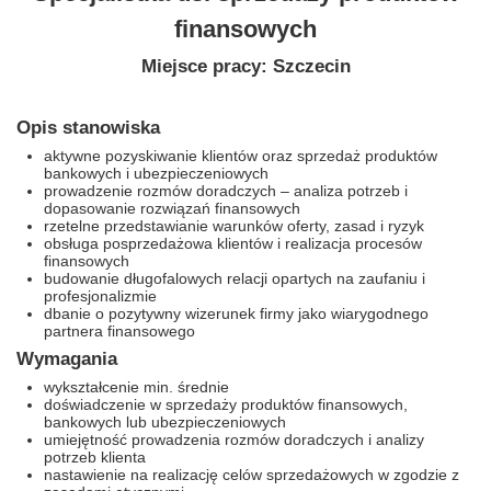
finansowych
Miejsce pracy: Szczecin
Opis stanowiska
aktywne pozyskiwanie klientów oraz sprzedaż produktów
bankowych i ubezpieczeniowych
prowadzenie rozmów doradczych – analiza potrzeb i
dopasowanie rozwiązań finansowych
rzetelne przedstawianie warunków oferty, zasad i ryzyk
obsługa posprzedażowa klientów i realizacja procesów
finansowych
budowanie długofalowych relacji opartych na zaufaniu i
profesjonalizmie
dbanie o pozytywny wizerunek firmy jako wiarygodnego
partnera finansowego
Wymagania
wykształcenie min. średnie
doświadczenie w sprzedaży produktów finansowych,
bankowych lub ubezpieczeniowych
umiejętność prowadzenia rozmów doradczych i analizy
potrzeb klienta
nastawienie na realizację celów sprzedażowych w zgodzie z