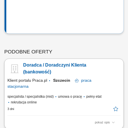
PODOBNE OFERTY
Doradca / Doradczyni Klienta
(bankowość)
Klient portalu Praca.pl
Szczecin
praca
stacjonarna
specjalista / specjalistka (mid)
umowa o pracę
pełny etat
rekrutacja online
3 dni
pokaż opis