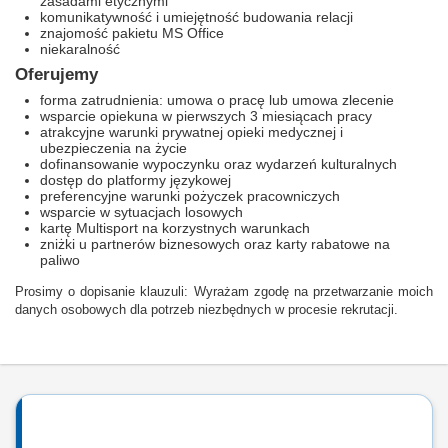
zasadami etycznymi
komunikatywność i umiejętność budowania relacji
znajomość pakietu MS Office
niekaralność
Oferujemy
forma zatrudnienia: umowa o pracę lub umowa zlecenie
wsparcie opiekuna w pierwszych 3 miesiącach pracy
atrakcyjne warunki prywatnej opieki medycznej i
ubezpieczenia na życie
dofinansowanie wypoczynku oraz wydarzeń kulturalnych
dostęp do platformy językowej
preferencyjne warunki pożyczek pracowniczych
wsparcie w sytuacjach losowych
kartę Multisport na korzystnych warunkach
zniżki u partnerów biznesowych oraz karty rabatowe na
paliwo
Prosimy o dopisanie klauzuli: Wyrażam zgodę na przetwarzanie moich
danych osobowych dla potrzeb niezbędnych w procesie rekrutacji.