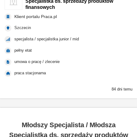
Specjalistka ds. sprzedaży produktów
finansowych
Klient portalu Praca.pl
Szczecin
specjalista / specjalistka junior / mid
pełny etat
umowa o pracę / zlecenie
praca stacjonarna
84 dni temu
Młodszy Specjalista / Młodsza
Specjalistka ds. sprzedaży produktów