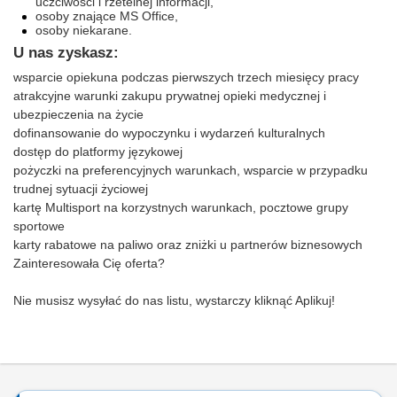
uczciwości i rzetelnej informacji,
osoby znające MS Office,
osoby niekarane.
U nas zyskasz:
wsparcie opiekuna podczas
pierwszych trzech miesięcy pracy
atrakcyjne warunki zakupu prywatnej opieki medycznej i
ubezpieczenia na życie
dofinansowanie do wypoczynku i wydarzeń kulturalnych
dostęp do platformy językowej
pożyczki na preferencyjnych warunkach, wsparcie w przypadku
trudnej sytuacji życiowej
kartę Multisport na korzystnych warunkach, pocztowe grupy
sportowe
karty rabatowe na paliwo oraz zniżki u partnerów biznesowych
Zainteresowała Cię oferta?
Nie musisz wysyłać do nas listu, wystarczy kliknąć Aplikuj!