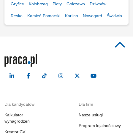
Gryfice
Kołobrzeg
Płoty
Golczewo
Dziwnów
Resko
Kamień Pomorski
Karlino
Nowogard
Świdwin
Dla kandydatów
Dla firm
Kalkulator
Nasze usługi
wynagrodzeń
Program lojalnościowy
Kreator CV