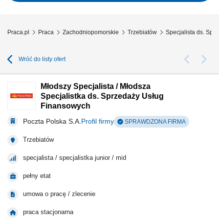
procesem sprzedaży – od...
Praca.pl
Praca
Zachodniopomorskie
Trzebiatów
Specjalista ds. Spr
Wróć do listy ofert
Młodszy Specjalista / Młodsza
Specjalistka ds. Sprzedaży Usług
Finansowych
Poczta Polska S.A.
Profil firmy
SPRAWDZONA FIRMA
Trzebiatów
specjalista / specjalistka junior / mid
pełny etat
umowa o pracę / zlecenie
praca stacjonarna