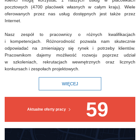
Klienci mogą korzystać z naszych usług w placówkach
pocztowych (4700 placówek własnych w całym kraju). Wiele
oferowanych przez nas usług dostępnych jest także przez
Internet.
Nasz zespół to pracownicy o różnych kwalifikacjach
i kompetencjach. Różnorodność pozwala nam skutecznie
odpowiadać na zmieniający się rynek i potrzeby klientów.
Pracownikom dajemy możliwość rozwoju poprzez udział
w szkoleniach, rekrutacjach wewnętrznych oraz licznych
konkursach i zespołach projektowych.
WIĘCEJ
59
Aktualne oferty pracy