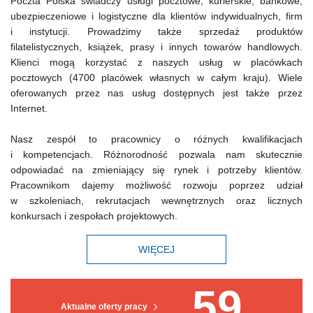
Poczta Polska świadczy usługi pocztowe, kurierskie, bankowe,
ubezpieczeniowe i logistyczne dla klientów indywidualnych, firm
i instytucji. Prowadzimy także sprzedaż produktów
filatelistycznych, książek, prasy i innych towarów handlowych.
Klienci mogą korzystać z naszych usług w placówkach
pocztowych (4700 placówek własnych w całym kraju). Wiele
oferowanych przez nas usług dostępnych jest także przez
Internet.
Nasz zespół to pracownicy o różnych kwalifikacjach
i kompetencjach. Różnorodność pozwala nam skutecznie
odpowiadać na zmieniający się rynek i potrzeby klientów.
Pracownikom dajemy możliwość rozwoju poprzez udział
w szkoleniach, rekrutacjach wewnętrznych oraz licznych
konkursach i zespołach projektowych.
WIĘCEJ
59
Aktualne oferty pracy