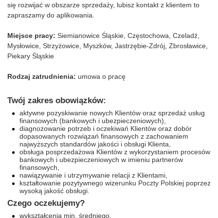
się rozwijać w obszarze sprzedaży, lubisz kontakt z klientem to
zapraszamy do aplikowania.
Miejsce pracy:
Siemianowice Śląskie, Częstochowa, Czeladź,
Mysłowice, Strzyżowice, Myszków, Jastrzębie-Zdrój, Zbrosławice,
Piekary Śląskie
Rodzaj zatrudnienia:
umowa o pracę
Twój zakres obowiązków:
aktywne pozyskiwanie nowych Klientów oraz sprzedaż usług
finansowych (bankowych i ubezpieczeniowych),
diagnozowanie potrzeb i oczekiwań Klientów oraz dobór
dopasowanych rozwiązań finansowych z zachowaniem
najwyższych standardów jakości i obsługi Klienta,
obsługa posprzedażowa Klientów z wykorzystaniem procesów
bankowych i ubezpieczeniowych w imieniu partnerów
finansowych,
nawiązywanie i utrzymywanie relacji z Klientami,
kształtowanie pozytywnego wizerunku Poczty Polskiej poprzez
wysoką jakość obsługi.
Czego oczekujemy?
wykształcenia min. średniego,