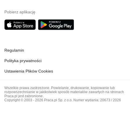
Pobierz aplikację
Regulamin
Polityka prywatności
Ustawienia Plików Cookies
Wszelkie prawa zastrzeżone. Powielanie, drukowanie, kopiowanie lub
rozpowszechnianie w jakikolwiek sposób materiałów zawartych na stronach
Praca.pl jest zabronione.
Copyright © 2003 - 2026 Praca.pl Sp. z o.o. Numer wydania: 20673 / 2026