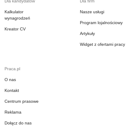
Dla kandydatów
Dla firm
Kalkulator
Nasze usługi
wynagrodzeń
Program lojalnościowy
Kreator CV
Artykuły
Widget z ofertami pracy
Praca.pl
O nas
Kontakt
Centrum prasowe
Reklama
Dołącz do nas