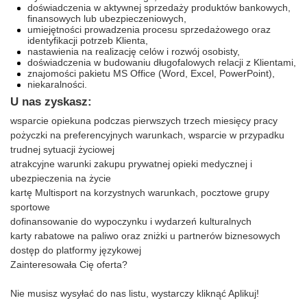
doświadczenia w aktywnej sprzedaży produktów bankowych,
finansowych lub ubezpieczeniowych,
umiejętności prowadzenia procesu sprzedażowego oraz
identyfikacji potrzeb Klienta,
nastawienia na realizację celów i rozwój osobisty,
doświadczenia w budowaniu długofalowych relacji z Klientami,
znajomości pakietu MS Office (Word, Excel, PowerPoint),
niekaralności.
U nas zyskasz:​
wsparcie opiekuna podczas pierwszych trzech miesięcy pracy
pożyczki na preferencyjnych warunkach, wsparcie w przypadku
trudnej sytuacji życiowej
atrakcyjne warunki zakupu prywatnej opieki medycznej i
ubezpieczenia na życie
kartę Multisport na korzystnych warunkach, pocztowe grupy
sportowe
dofinansowanie do wypoczynku i wydarzeń kulturalnych
karty rabatowe na paliwo oraz zniżki u partnerów biznesowych
dostęp do platformy językowej
Zainteresowała Cię oferta?
Nie musisz wysyłać do nas listu, wystarczy kliknąć Aplikuj!