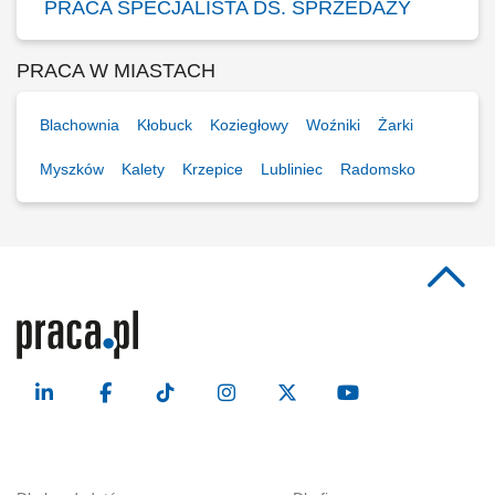
PRACA SPECJALISTA DS. SPRZEDAŻY
PRACA W MIASTACH
Blachownia
Kłobuck
Koziegłowy
Woźniki
Żarki
Myszków
Kalety
Krzepice
Lubliniec
Radomsko