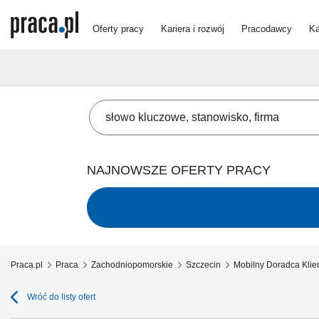
Oferty pracy
Kariera i rozwój
Pracodawcy
Ka
NAJNOWSZE OFERTY PRACY
Praca.pl
Praca
Zachodniopomorskie
Szczecin
Mobilny Doradca Klie
Wróć do listy ofert