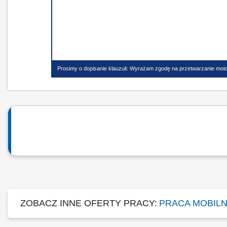
Prosimy o dopisanie klauzuli: Wyrażam zgodę na przetwarzanie moic
ZOBACZ INNE OFERTY PRACY:
PRACA MOBILN