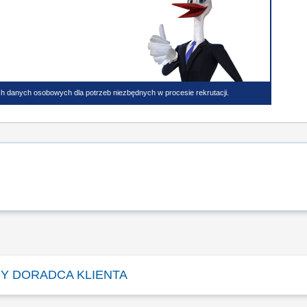
h danych osobowych dla potrzeb niezbędnych w procesie rekrutacji.
Y DORADCA KLIENTA