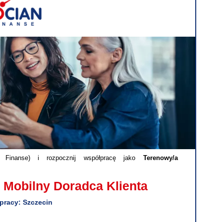
Finanse) i rozpocznij współpracę jako
Terenowy/a
 Mobilny Doradca Klienta
pracy: Szczecin