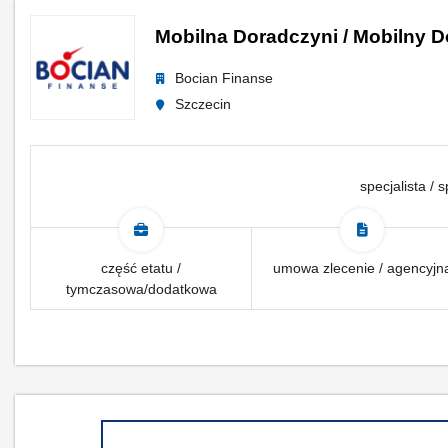
Mobilna Doradczyni / Mobilny D
Bocian Finanse
Szczecin
specjalista / s
część etatu /
umowa zlecenie / agencyjn
tymczasowa/dodatkowa