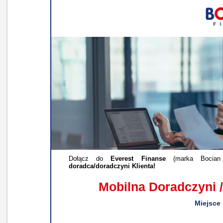
Dołącz do
Everest Finanse
(marka Bocian 
doradca/doradczyni Klienta!
Mobilna Doradczyni /
Miejsce 