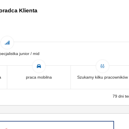
oradca Klienta
pecjalistka junior / mid
a
praca mobilna
Szukamy kilku pracowników
79 dni t