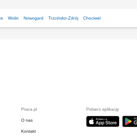
ce
Wolin
Nowogard
Trzcińsko-Zdrój
Chociwel
Praca.pl
Pobierz aplikację
O nas
Kontakt