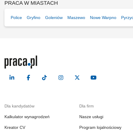
PRACA W MIASTACH
Police
Gryfino
Goleniów
Maszewo
Nowe Warpno
Pyrzy
Dla kandydatów
Dla firm
Kalkulator wynagrodzeń
Nasze usługi
Kreator CV
Program lojalnościowy