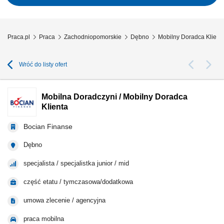
Praca.pl
Praca
Zachodniopomorskie
Dębno
Mobilny Doradca Klient
Wróć do listy ofert
Mobilna Doradczyni / Mobilny Doradca
Klienta
Bocian Finanse
Dębno
specjalista / specjalistka junior / mid
część etatu / tymczasowa/dodatkowa
umowa zlecenie / agencyjna
praca mobilna