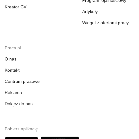
Program lojalnościowy
Kreator CV
Artykuły
Widget z ofertami pracy
Praca.pl
O nas
Kontakt
Centrum prasowe
Reklama
Dołącz do nas
Pobierz aplikację