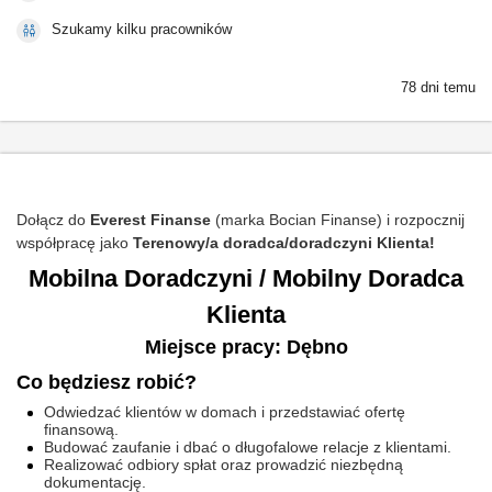
Szukamy kilku pracowników
78 dni temu
Dołącz do
Everest Finanse
(marka Bocian Finanse) i rozpocznij
współpracę jako
Terenowy/a doradca/doradczyni Klienta!
Mobilna Doradczyni / Mobilny Doradca
Klienta
Miejsce pracy: Dębno
Co będziesz robić?
Odwiedzać klientów w domach i przedstawiać ofertę
finansową.
Budować zaufanie i dbać o długofalowe relacje z klientami.
Realizować odbiory spłat oraz prowadzić niezbędną
dokumentację.