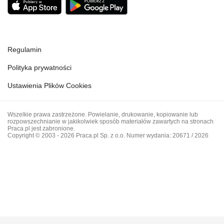
Regulamin
Polityka prywatności
Ustawienia Plików Cookies
Wszelkie prawa zastrzeżone. Powielanie, drukowanie, kopiowanie lub
rozpowszechnianie w jakikolwiek sposób materiałów zawartych na stronach
Praca.pl jest zabronione.
Copyright © 2003 - 2026 Praca.pl Sp. z o.o. Numer wydania: 20671 / 2026