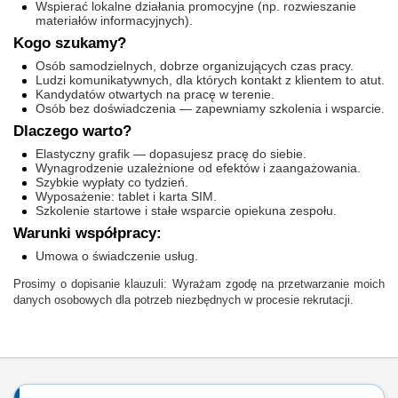
Wspierać lokalne działania promocyjne (np. rozwieszanie
materiałów informacyjnych).
Kogo szukamy?
Osób samodzielnych, dobrze organizujących czas pracy.
Ludzi komunikatywnych, dla których kontakt z klientem to atut.
Kandydatów otwartych na pracę w terenie.
Osób bez doświadczenia — zapewniamy szkolenia i wsparcie.
Dlaczego warto?
Elastyczny grafik — dopasujesz pracę do siebie.
Wynagrodzenie uzależnione od efektów i zaangażowania.
Szybkie wypłaty co tydzień.
Wyposażenie: tablet i karta SIM.
Szkolenie startowe i stałe wsparcie opiekuna zespołu.
Warunki współpracy:
Umowa o świadczenie usług.
Prosimy o dopisanie klauzuli: Wyrażam zgodę na przetwarzanie moich
danych osobowych dla potrzeb niezbędnych w procesie rekrutacji.