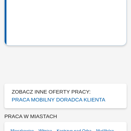
ZOBACZ INNE OFERTY PRACY:
PRACA MOBILNY DORADCA KLIENTA
PRACA W MIASTACH
Mieszkowice
Witnica
Kostrzyn nad Odrą
Myślibórz