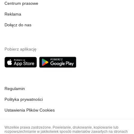
Centrum prasowe
Reklama
Dołącz do nas
Pobierz aplikację
Regulamin
Polityka prywatności
Ustawienia Plików Cookies
Wszelkie prawa zastrzeżone. Powielanie, drukowanie, kopiowanie lub
rozpowszechnianie w jakikolwiek sposób materiałów zawartych na stronach