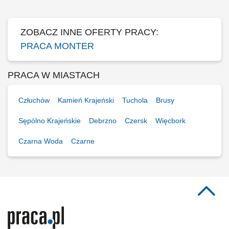
ZOBACZ INNE OFERTY PRACY:
PRACA MONTER
PRACA W MIASTACH
Człuchów
Kamień Krajeński
Tuchola
Brusy
Sępólno Krajeńskie
Debrzno
Czersk
Więcbork
Czarna Woda
Czarne