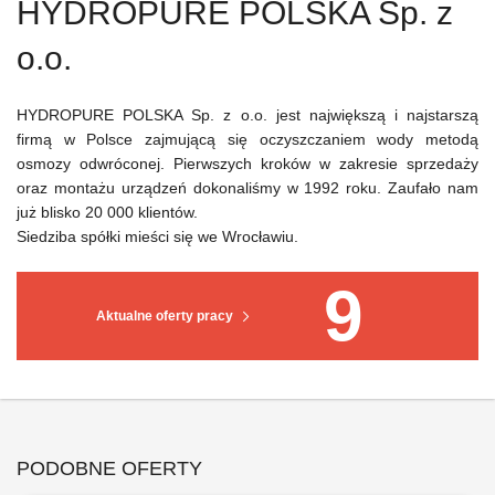
HYDROPURE POLSKA Sp. z
o.o.
HYDROPURE POLSKA Sp. z o.o. jest największą i najstarszą
firmą w Polsce zajmującą się oczyszczaniem wody metodą
osmozy odwróconej. Pierwszych kroków w zakresie sprzedaży
oraz montażu urządzeń dokonaliśmy w 1992 roku. Zaufało nam
już blisko 20 000 klientów.
Siedziba spółki mieści się we Wrocławiu.
9
Aktualne oferty pracy
PODOBNE OFERTY