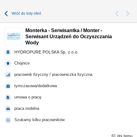
Wróć do listy ofert
Monterka - Serwisantka / Monter -
Serwisant Urządzeń do Oczyszczania
Wody
HYDROPURE POLSKA Sp. z o.o.
Chojnice
pracownik fizyczny / pracowniczka fizyczna
tymczasowa/dodatkowa
umowa o pracę
praca mobilna
Szukamy kilku pracowników
61 dni temu