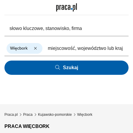
Więcbork
Szukaj
Praca.pl
Praca
Kujawsko-pomorskie
Więcbork
PRACA WIĘCBORK