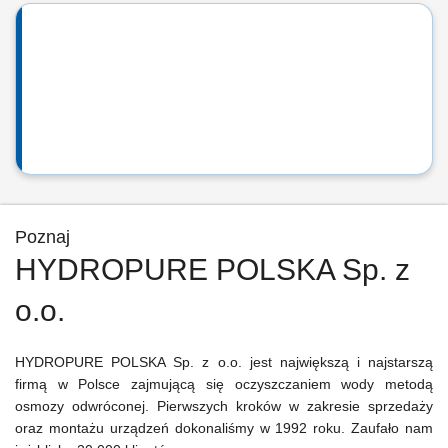
Poznaj
HYDROPURE POLSKA Sp. z
o.o.
HYDROPURE POLSKA Sp. z o.o. jest największą i najstarszą
firmą w Polsce zajmującą się oczyszczaniem wody metodą
osmozy odwróconej. Pierwszych kroków w zakresie sprzedaży
oraz montażu urządzeń dokonaliśmy w 1992 roku. Zaufało nam