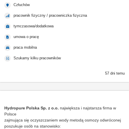
Człuchów
pracownik fizyczny / pracowniczka fizyczna
tymczasowa/dodatkowa
umowa o pracę
praca mobilna
Szukamy kilku pracowników
57 dni temu
Hydropure Polska Sp. z o.o.
największa i najstarsza firma w
Polsce
zajmująca się oczyszczaniem wody metodą osmozy odwróconej
poszukuje osób na stanowisko: