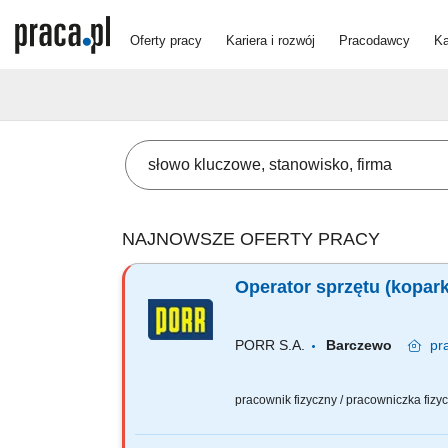
Oferty pracy
Kariera i rozwój
Pracodawcy
Ka
NAJNOWSZE OFERTY PRACY
Operator sprzętu (kopark
PORR S.A.
Barczewo
pr
pracownik fizyczny / pracowniczka fiz