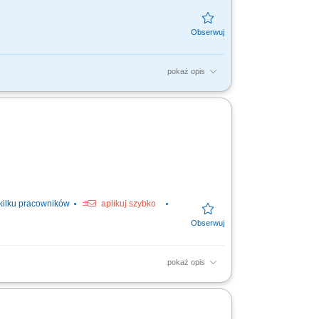
pokaż opis
 wykorzystanie czasu pracy, Kontrola stanu
j...
kilku pracowników
aplikuj szybko
pokaż opis
e wykopów pod sieci wodno-kanalizacyjne,
go...