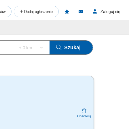
Zaloguj się
ców
Dodaj ogłoszenie
Szukaj