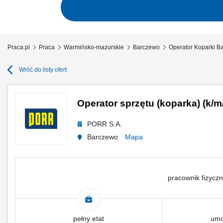
Praca.pl
Praca
Warmińsko-mazurskie
Barczewo
Operator Koparki B
Wróć do listy ofert
Operator sprzętu (koparka) (k/m
PORR S.A.
Barczewo
Mapa
pracownik fizyczn
pełny etat
umo