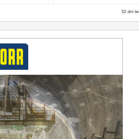
32 dni t