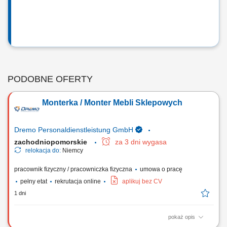
PODOBNE OFERTY
Monterka / Monter Mebli Sklepowych
Dremo Personaldienstleistung GmbH
zachodniopomorskie
za 3 dni wygasa
relokacja do:
Niemcy
pracownik fizyczny / pracowniczka fizyczna
umowa o pracę
pełny etat
rekrutacja online
aplikuj bez CV
1 dni
pokaż opis