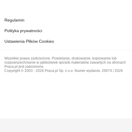
Regulamin
Polityka prywatności
Ustawienia Plików Cookies
Wszelkie prawa zastrzeżone. Powielanie, drukowanie, kopiowanie lub
rozpowszechnianie w jakikolwiek sposób materiałów zawartych na stronach
Praca.pl jest zabronione.
Copyright © 2003 - 2026 Praca.pl Sp. z o.o. Numer wydania: 20674 / 2026