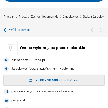
rysunku...
Praca.pl
Praca
Zachodniopomorskie
Jarosławiec
Stolarz Jarosławie
Wróć do listy ofert
Osoba wykonująca prace stolarskie
Klient portalu Praca.pl
Jarosławiec (pow. sławieński, gm. Postomino)
7 500 - 10 500 zł
brutto/mies.
pracownik fizyczny / pracowniczka fizyczna
pełny etat