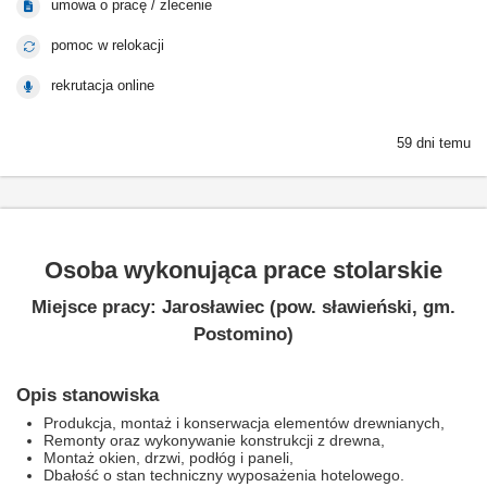
umowa o pracę / zlecenie
pomoc w relokacji
rekrutacja online
59 dni temu
Osoba wykonująca prace stolarskie
Miejsce pracy: Jarosławiec (pow. sławieński, gm.
Postomino)
Opis stanowiska
Produkcja, montaż i konserwacja elementów drewnianych,
Remonty oraz wykonywanie konstrukcji z drewna,
Montaż okien, drzwi, podłóg i paneli,
Dbałość o stan techniczny wyposażenia hotelowego.