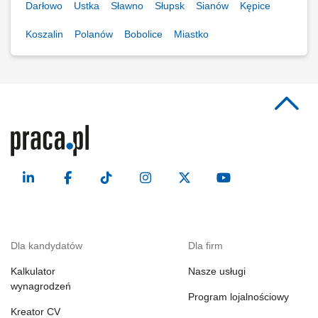
Darłowo
Ustka
Sławno
Słupsk
Sianów
Kępice
Koszalin
Polanów
Bobolice
Miastko
Dla kandydatów
Dla firm
Kalkulator
Nasze usługi
wynagrodzeń
Program lojalnościowy
Kreator CV