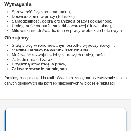
Wymagania
Sprawność fizyczna i manualna,
Doświadczenie w pracy stolarskiej,
Samodzielność, dobra organizacja pracy i dokładność,
Umiejętność montażu stolarki otworowej (drzwi, okna),
Mile widziane doświadczenie w pracy w obiekcie hotelowym.
Oferujemy
Stałą pracę w renomowanym ośrodku wypoczynkowym,
Stabilne i atrakcyjne warunki zatrudnienia,
Możliwość rozwoju i zdobycia nowych umiejętności,
Zatrudnienie od zaraz,
Przyjazną atmosferę w pracy,
Zakwaterowanie na miejscu.
Prosimy o dopisanie klauzuli: Wyrażam zgodę na przetwarzanie moich
danych osobowych dla potrzeb niezbędnych w procesie rekrutacji.