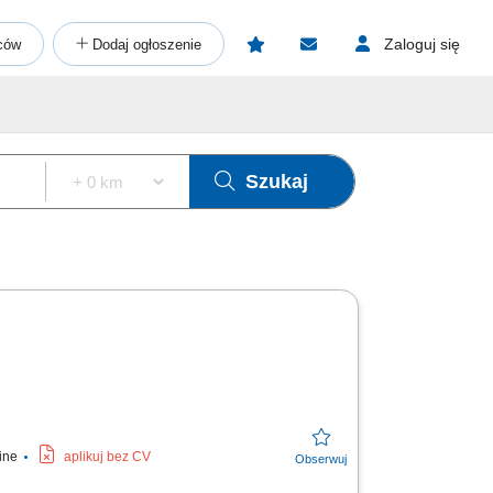
Zaloguj się
ców
Dodaj ogłoszenie
Szukaj
line
aplikuj bez CV