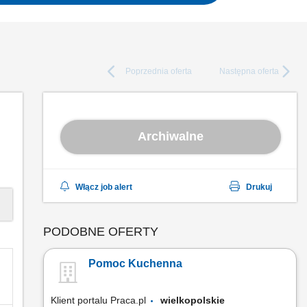
Poprzednia
oferta
Następna
oferta
Archiwalne
Włącz job alert
Drukuj
PODOBNE OFERTY
Pomoc Kuchenna
Klient portalu Praca.pl
wielkopolskie