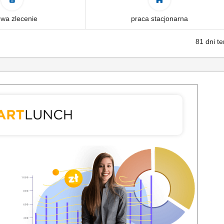
wa zlecenie
praca stacjonarna
81 dni t