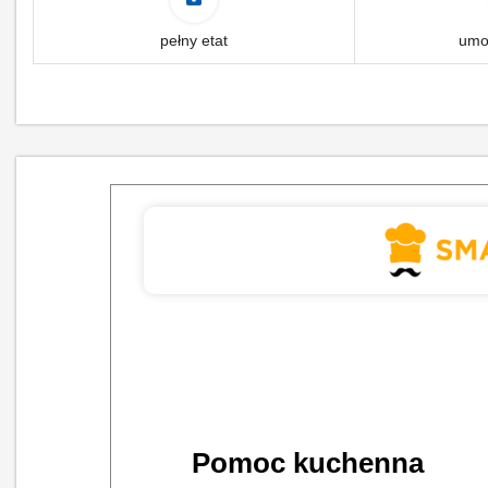
pełny etat
umo
Pomoc kuchenna