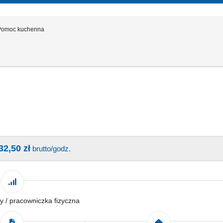
Pomoc kuchenna
32,50 zł
brutto/godz.
y / pracowniczka fizyczna