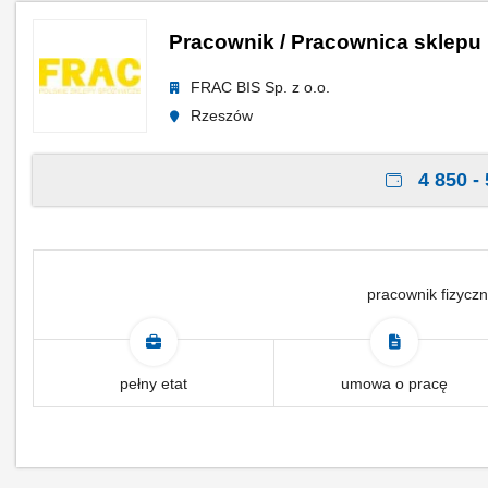
Pracownik / Pracownica sklepu
FRAC BIS Sp. z o.o.
Rzeszów
4 850 - 
pracownik fizyczn
pełny etat
umowa o pracę