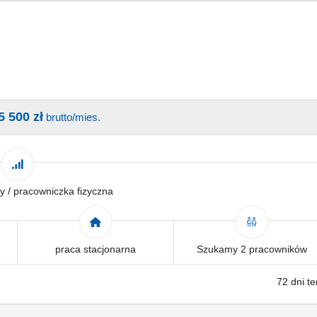
5 500 zł
brutto/mies.
y / pracowniczka fizyczna
praca stacjonarna
Szukamy 2 pracowników
72 dni t