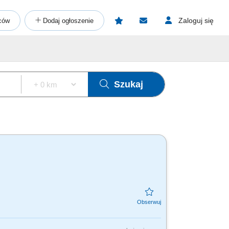
Zaloguj się
ców
Dodaj ogłoszenie
Szukaj