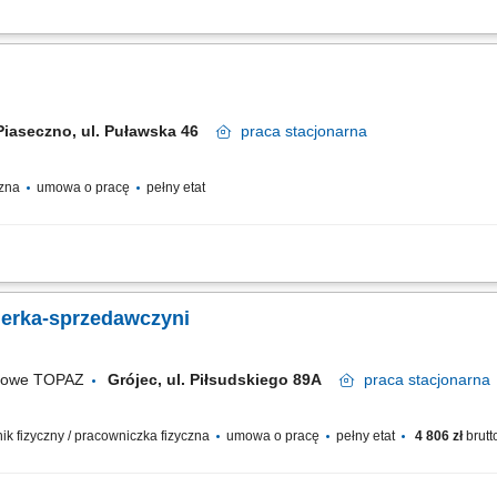
tanowisku kasowym. Realizacja płatności, zwrotów oraz obsługa reklamacji zgodn
owe rozliczanie kasy po zakończeniu zmiany. Udzielanie informacji dotyczących u
Piaseczno, ul. Puławska 46
praca
stacjonarna
czna
umowa o pracę
pełny etat
likację i wypełnij ankietę (około 2 minuty). Po pozytywnej weryfikacji porozmawiaj 
cji zwrotnej - trzymamy kciuki! Jak wygląda organizacja pracy? Pracujemy zmiano
jerka-sprzedawczyni
ugowe TOPAZ
Grójec, ul. Piłsudskiego 89A
praca
stacjonarna
wnik fizyczny / pracowniczka fizyczna
umowa o pracę
pełny etat
4 806 zł
brutt