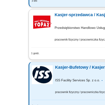
3 dni
Co będziesz robić? Twój start z Buddy
Obsługa klienta: zadbasz o szybką i miłą
Kasjer-sprzedawca / Kas
Przedsiębiorstwo Handlowo Usł
pracownik fizyczny / pracowniczka fizy
1 godz.
Twoje główne zadania: zapewnienie pro
produktów monitorowanie terminów prz
Kasjer-Bufetowy / Kasje
ISS Facility Services Sp. z o.o.
pracownik fizyczny / pracowniczka fiz