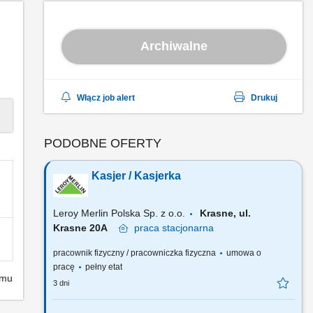
Archiwalne
Włącz job alert
Drukuj
PODOBNE OFERTY
Kasjer / Kasjerka
Leroy Merlin Polska Sp. z o.o.
Krasne, ul.
Krasne 20A
praca
stacjonarna
pracownik fizyczny / pracowniczka fizyczna
umowa o
pracę
pełny etat
emu
3 dni