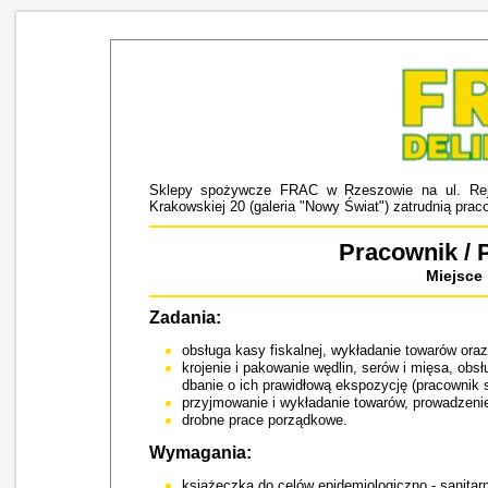
Sklepy spożywcze FRAC w Rzeszowie na ul. Rejt
Krakowskiej 20 (galeria "Nowy Świat") zatrudnią prac
Pracownik / 
Miejsce
Zadania:
obsługa kasy fiskalnej, wykładanie towarów oraz
krojenie i pakowanie wędlin, serów i mięsa, obs
dbanie o ich prawidłową ekspozycję (pracownik 
przyjmowanie i wykładanie towarów, prowadzeni
drobne prace porządkowe.
Wymagania:
książeczka do celów epidemiologiczno - sanitar