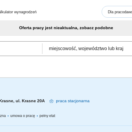
lkulator wynagrodzeń
Dla pracodaw
Oferta pracy jest nieaktualna, zobacz podobne
Krasne, ul. Krasne 20A
praca
stacjonarna
yczna
umowa o pracę
pełny etat