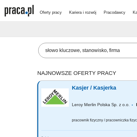
Oferty pracy
Kariera i rozwój
Pracodawcy
Ka
NAJNOWSZE OFERTY PRACY
Kasjer / Kasjerka
Leroy Merlin Polska Sp. z o.o.
pracownik fizyczny / pracowniczka fiz