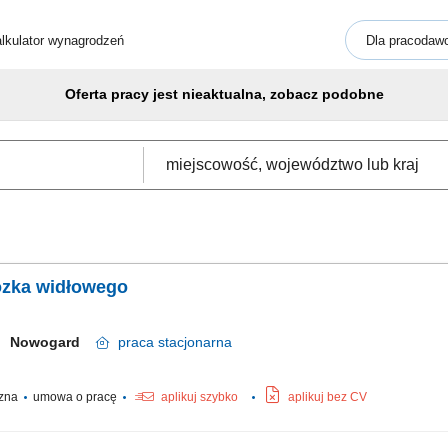
lkulator wynagrodzeń
Dla pracodaw
Oferta pracy jest nieaktualna, zobacz podobne
ózka widłowego
Nowogard
praca
stacjonarna
czna
umowa o pracę
aplikuj szybko
aplikuj bez CV