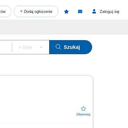
Zaloguj się
ców
Dodaj ogłoszenie
Szukaj