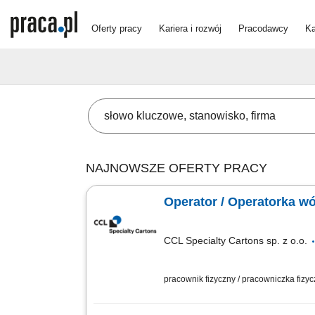
Oferty pracy
Kariera i rozwój
Pracodawcy
Ka
NAJNOWSZE OFERTY PRACY
Operator / Operatorka w
CCL Specialty Cartons sp. z o.o.
pracownik fizyczny / pracowniczka fizy