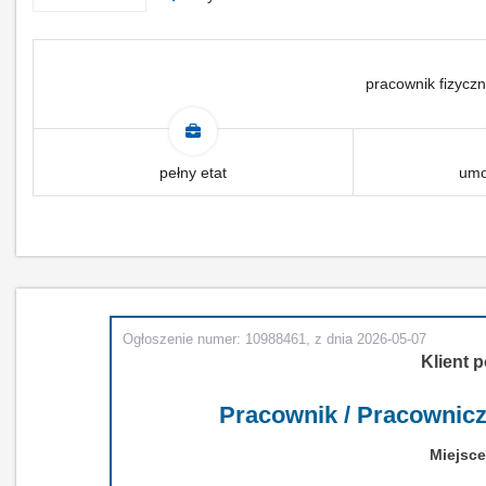
pracownik fizyczn
pełny etat
umo
Ogłoszenie numer: 10988461, z dnia 2026-05-07
Klient p
Pracownik / Pracownic
Miejsce