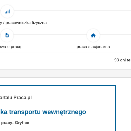
y / pracowniczka fizyczna
wa o pracę
praca stacjonarna
93 dni t
ortalu Praca.pl
zka transportu wewnętrznego
 pracy: Gryfice