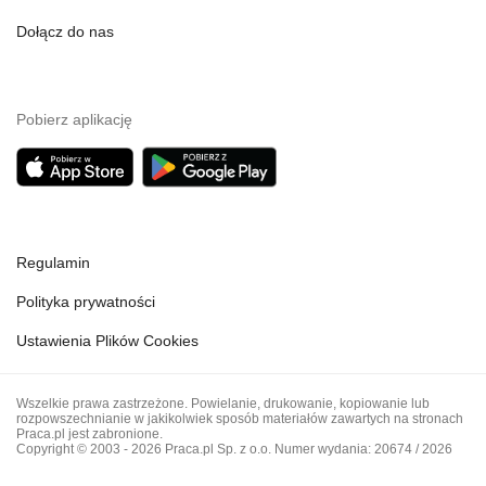
Dołącz do nas
Pobierz aplikację
Regulamin
Polityka prywatności
Ustawienia Plików Cookies
Wszelkie prawa zastrzeżone. Powielanie, drukowanie, kopiowanie lub
rozpowszechnianie w jakikolwiek sposób materiałów zawartych na stronach
Praca.pl jest zabronione.
Copyright © 2003 - 2026 Praca.pl Sp. z o.o. Numer wydania: 20674 / 2026