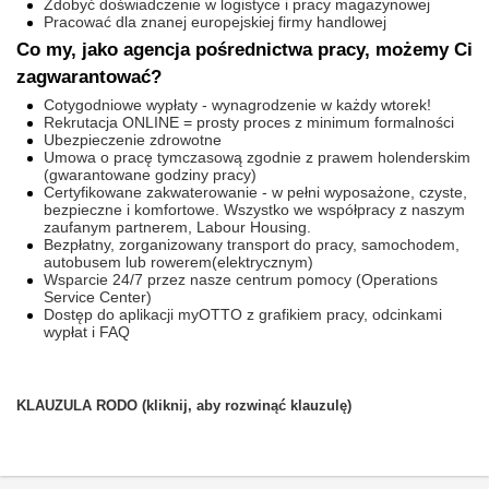
Zdobyć doświadczenie w logistyce i pracy magazynowej
Pracować dla znanej europejskiej firmy handlowej
Co my, jako agencja pośrednictwa pracy, możemy Ci
zagwarantować?
Cotygodniowe wypłaty - wynagrodzenie w każdy wtorek!
Rekrutacja ONLINE = prosty proces z minimum formalności
Ubezpieczenie zdrowotne
Umowa o pracę tymczasową zgodnie z prawem holenderskim
(gwarantowane godziny pracy)
Certyfikowane zakwaterowanie - w pełni wyposażone, czyste,
bezpieczne i komfortowe. Wszystko we współpracy z naszym
zaufanym partnerem, Labour Housing.
Bezpłatny, zorganizowany transport do pracy, samochodem,
autobusem lub rowerem(elektrycznym)
Wsparcie 24/7 przez nasze centrum pomocy (Operations
Service Center)
Dostęp do aplikacji myOTTO z grafikiem pracy, odcinkami
wypłat i FAQ
KLAUZULA RODO (kliknij, aby rozwinąć klauzulę)