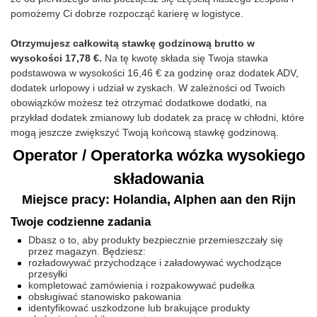
pomożemy Ci dobrze rozpocząć karierę w logistyce.
Otrzymujesz całkowitą stawkę godzinową brutto w
wysokości 17,78 €.
Na tę kwotę składa się Twoja stawka
podstawowa w wysokości 16,46 € za godzinę oraz dodatek ADV,
dodatek urlopowy i udział w zyskach. W zależności od Twoich
obowiązków możesz też otrzymać dodatkowe dodatki, na
przykład dodatek zmianowy lub dodatek za pracę w chłodni, które
mogą jeszcze zwiększyć Twoją końcową stawkę godzinową.
Operator / Operatorka wózka wysokiego
składowania
Miejsce pracy: Holandia, Alphen aan den Rijn
Twoje codzienne zadania
Dbasz o to, aby produkty bezpiecznie przemieszczały się
przez magazyn. Będziesz:
rozładowywać przychodzące i załadowywać wychodzące
przesyłki
kompletować zamówienia i rozpakowywać pudełka
obsługiwać stanowisko pakowania
identyfikować uszkodzone lub brakujące produkty