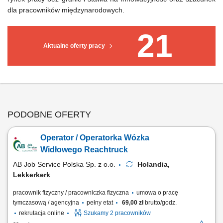
dla pracowników międzynarodowych.
21
Aktualne oferty pracy
PODOBNE OFERTY
Operator / Operatorka Wózka
Widłowego Reachtruck
AB Job Service Polska Sp. z o.o.
Holandia,
Lekkerkerk
pracownik fizyczny / pracowniczka fizyczna
umowa o pracę
tymczasową / agencyjna
pełny etat
69,00 zł
brutto/godz.
rekrutacja online
Szukamy 2 pracowników