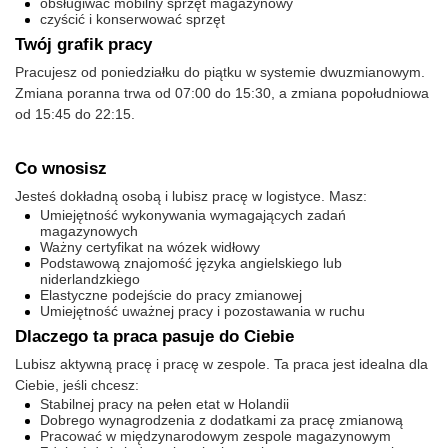
obsługiwać mobilny sprzęt magazynowy
czyścić i konserwować sprzęt
Twój grafik pracy
Pracujesz od poniedziałku do piątku w systemie dwuzmianowym.
Zmiana poranna trwa od 07:00 do 15:30, a zmiana popołudniowa
od 15:45 do 22:15.
Co wnosisz
Jesteś dokładną osobą i lubisz pracę w logistyce. Masz:
Umiejętność wykonywania wymagających zadań
magazynowych
Ważny certyfikat na wózek widłowy
Podstawową znajomość języka angielskiego lub
niderlandzkiego
Elastyczne podejście do pracy zmianowej
Umiejętność uważnej pracy i pozostawania w ruchu
Dlaczego ta praca pasuje do Ciebie
Lubisz aktywną pracę i pracę w zespole. Ta praca jest idealna dla
Ciebie, jeśli chcesz:
Stabilnej pracy na pełen etat w Holandii
Dobrego wynagrodzenia z dodatkami za pracę zmianową
Pracować w międzynarodowym zespole magazynowym