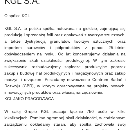
KGL S.A.
O spółce KGL
KGL S.A. to polska spółka notowana na giełdzie, zajmującą się
produkcją i sprzedażą folii oraz opakowań z tworzyw sztucznych,
a także dystrybucją granulatów tworzyw sztucznych oraz
importem surowców i półproduktów z ponad 25-letnim
doświadczeniem na rynku. Od lat koncentrujemy działania na
zwiększeniu skali działalności produkcyjnej. W tym zakresie
sukcesywnie rozbudowujemy zaplecze produkcyjne poprzez
zakup i budowę hal produkcyjnych i magazynowych oraz zakup
maszyn i urządzeń. Posiadamy nowoczesne Centrum Badań i
Rozwoju (CBR), w którym opracowywane są projekty nowych,
innowacyjnych produktów oraz własną narzędziownie.
KGL JAKO PRACODAWCA
W całej Grupie KGL pracuje łącznie 750 osób w kilku
lokalizacjach. Pomimo ogromnej skali działalności, w codziennym
zarządzaniu dokładamy starań, aby spółka zachowała swój