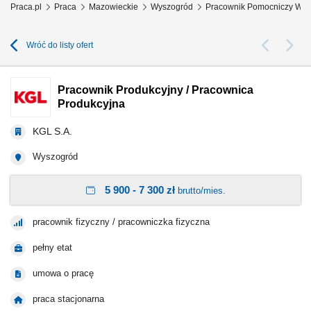
Praca.pl
Praca
Mazowieckie
Wyszogród
Pracownik Pomocniczy Wys
Wróć do listy ofert
Pracownik Produkcyjny / Pracownica
Produkcyjna
KGL S.A.
Wyszogród
5 900 - 7 300 zł
brutto/mies.
pracownik fizyczny / pracowniczka fizyczna
pełny etat
umowa o pracę
praca stacjonarna