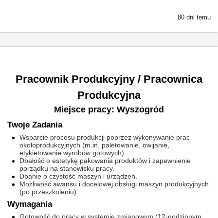
80 dni temu
Pracownik Produkcyjny / Pracownica
Produkcyjna
Miejsce pracy: Wyszogród
Twoje Zadania
Wsparcie procesu produkcji poprzez wykonywanie prac
okołoprodukcyjnych (m.in. paletowanie, owijanie,
etykietowanie wyrobów gotowych).
Dbałość o estetykę pakowania produktów i zapewnienie
porządku na stanowisku pracy.
Dbanie o czystość maszyn i urządzeń.
Możliwość awansu i docelowej obsługi maszyn produkcyjnych
(po przeszkoleniu).
Wymagania
Gotowość do pracy w systemie zmianowym (12-godzinnym,