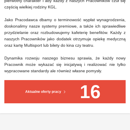
pierwotny charakter i aby każdy z naszych Pracowników czuł się
częścią wielkiej rodziny KGL.
Jako Pracodawca dbamy o terminowość wypłat wynagrodzenia,
doskonalimy nasze systemy premiowe, a także ich sprawiedliwe
przydzielanie oraz rozbudowujemy kafeterię benefitów. Każdy z
naszych Pracowników jako dodatek otrzymuje opiekę medyczną
oraz kartę Multisport lub bilety do kina czy teatru.
Dynamika rozwoju naszego biznesu sprawia, że każdy nowy
Pracownik może wykazać się inicjatywą i realizować nie tylko
wypracowane standardy ale również własne pomysły.
16
Aktualne oferty pracy