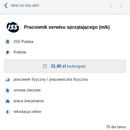
Wróć do listy ofert
Pracownik serwisu sprzątającego​ (m/k)
ISS Polska
Kraków
31,40 zł
brutto/godz.
pracownik fizyczny / pracowniczka fizyczna
umowa zlecenie
praca stacjonarna
rekrutacja online
70 dni temu