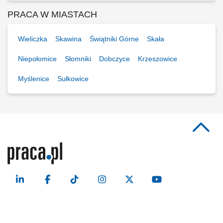
PRACA W MIASTACH
Wieliczka
Skawina
Świątniki Górne
Skała
Niepołomice
Słomniki
Dobczyce
Krzeszowice
Myślenice
Sułkowice