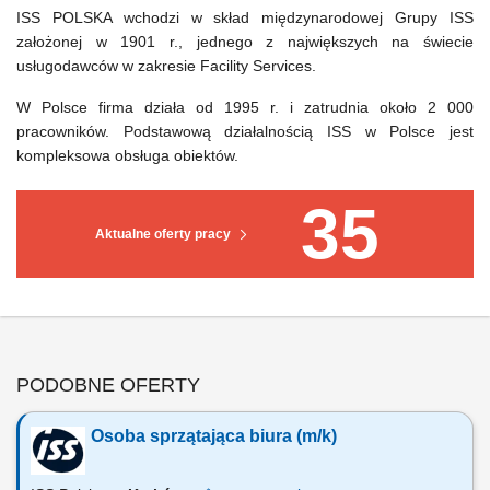
ISS POLSKA wchodzi w skład międzynarodowej Grupy ISS
założonej w 1901 r., jednego z największych na świecie
usługodawców w zakresie Facility Services.
W Polsce firma działa od 1995 r. i zatrudnia około 2 000
pracowników. Podstawową działalnością ISS w Polsce jest
kompleksowa obsługa obiektów.
35
Aktualne oferty pracy
PODOBNE OFERTY
Osoba sprzątająca biura (m/k)