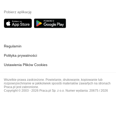
Pobierz aplikację
Regulamin
Polityka prywatności
Ustawienia Plików Cookies
Wszelkie prawa zastrzeżone. Powielanie, drukowanie, kopiowanie lub
rozpowszechnianie w jakikolwiek sposób materiałów zawartych na stronach
Praca.pl jest zabronione.
Copyright © 2003 - 2026 Praca.pl Sp. z o.o. Numer wydania: 20675 / 2026