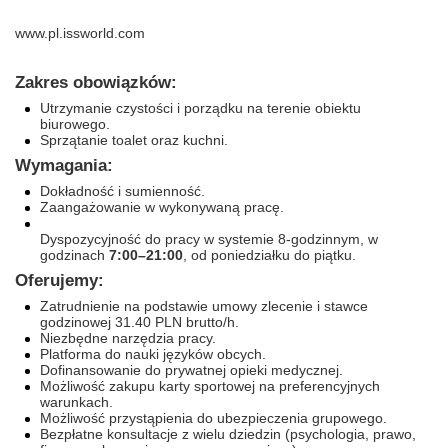
www.pl.issworld.com
Zakres obowiązków:
Utrzymanie czystości i porządku na terenie obiektu
biurowego.
Sprzątanie toalet oraz kuchni.
Wymagania:
Dokładność i sumienność.
Zaangażowanie w wykonywaną pracę.
Dyspozycyjność do pracy w systemie 8‑godzinnym, w
godzinach
7:00–21:00
, od poniedziałku do piątku.
Oferujemy:
Zatrudnienie na podstawie umowy zlecenie i stawce
godzinowej 31.40 PLN brutto/h.
Niezbędne narzędzia pracy.
Platforma do nauki języków obcych.
Dofinansowanie do prywatnej opieki medycznej.
Możliwość zakupu karty sportowej na preferencyjnych
warunkach.
Możliwość przystąpienia do ubezpieczenia grupowego.
Bezpłatne konsultacje z wielu dziedzin (psychologia, prawo,