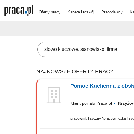
Oferty pracy
Kariera i rozwój
Pracodawcy
Ka
NAJNOWSZE OFERTY PRACY
Pomoc Kuchenna z obsł
Klient portalu Praca.pl
Krzyżow
pracownik fizyczny / pracowniczka fiz