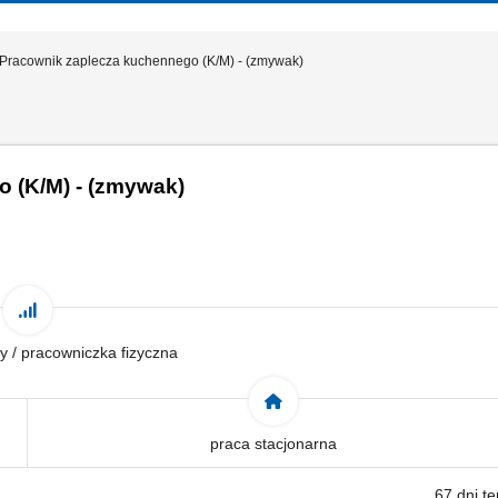
Pracownik zaplecza kuchennego (K/M) - (zmywak)
 (K/M) - (zmywak)
y / pracowniczka fizyczna
praca stacjonarna
67 dni t