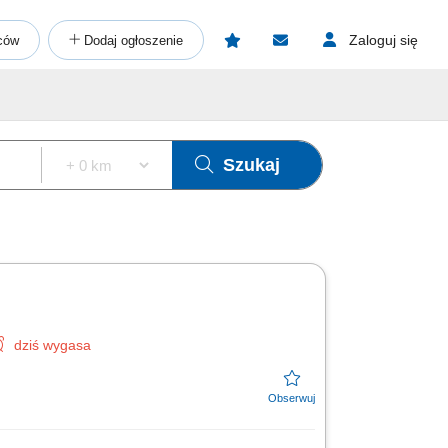
Zaloguj się
ców
Dodaj ogłoszenie
Szukaj
dziś wygasa