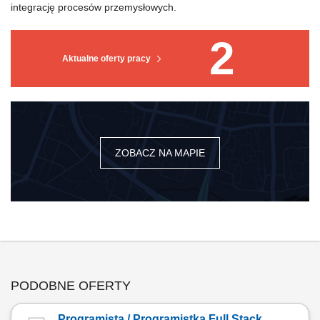
integrację procesów przemysłowych.
2
Aktualne oferty pracy
ZOBACZ NA MAPIE
PODOBNE OFERTY
Programista / Programistka Full Stack