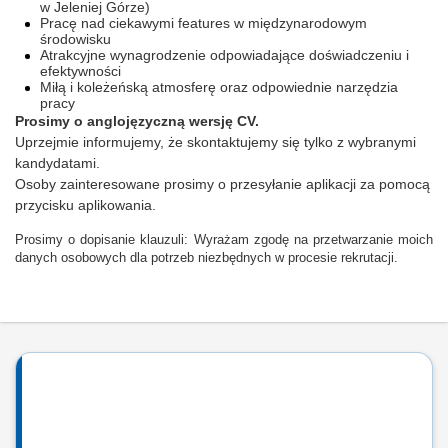
w Jeleniej Górze)
Pracę nad ciekawymi features w międzynarodowym
środowisku
Atrakcyjne wynagrodzenie odpowiadające doświadczeniu i
efektywności
Miłą i koleżeńską atmosferę oraz odpowiednie narzędzia
pracy
Prosimy o anglojęzyczną wersję CV.
Uprzejmie informujemy, że skontaktujemy się tylko z wybranymi
kandydatami.
Osoby zainteresowane prosimy o przesyłanie aplikacji za pomocą
przycisku aplikowania.
Prosimy o dopisanie klauzuli: Wyrażam zgodę na przetwarzanie moich
danych osobowych dla potrzeb niezbędnych w procesie rekrutacji.