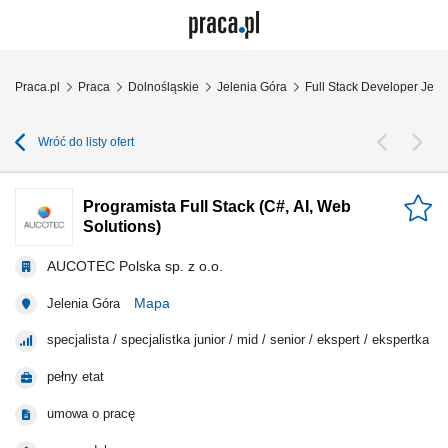
Praca.pl
Praca
Dolnośląskie
Jelenia Góra
Full Stack Developer Jele
Wróć do listy ofert
Programista Full Stack (C#, AI, Web
Solutions)
AUCOTEC Polska sp. z o.o.
Mapa
Jelenia Góra
specjalista / specjalistka junior / mid / senior / ekspert / ekspertka
pełny etat
umowa o pracę