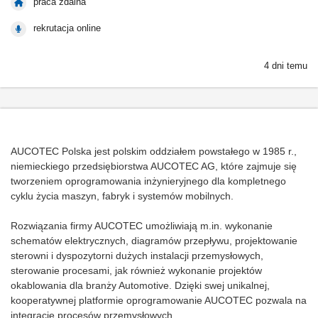
praca zdalna
rekrutacja online
4 dni temu
AUCOTEC Polska jest polskim oddziałem powstałego w 1985 r.,
niemieckiego przedsiębiorstwa AUCOTEC AG, które zajmuje się
tworzeniem oprogramowania inżynieryjnego dla kompletnego
cyklu życia maszyn, fabryk i systemów mobilnych.
Rozwiązania firmy AUCOTEC umożliwiają m.in. wykonanie
schematów elektrycznych, diagramów przepływu, projektowanie
sterowni i dyspozytorni dużych instalacji przemysłowych,
sterowanie procesami, jak również wykonanie projektów
okablowania dla branży Automotive. Dzięki swej unikalnej,
kooperatywnej platformie oprogramowanie AUCOTEC pozwala na
integrację procesów przemysłowych.