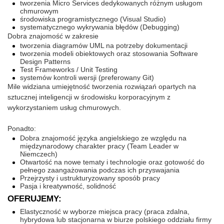
tworzenia Micro Services dedykowanych różnym usługom
chmurowym
środowiska programistycznego (Visual Studio)
systematycznego wykrywania błędów (Debugging)
Dobra znajomość w zakresie
tworzenia diagramów UML na potrzeby dokumentacji
tworzenia modeli obiektowych oraz stosowania Software
Design Patterns
Test Frameworks / Unit Testing
systemów kontroli wersji (preferowany Git)
Mile widziana umiejętność tworzenia rozwiązań opartych na
sztucznej inteligencji w środowisku korporacyjnym z
wykorzystaniem usług chmurowych.
Ponadto:
Dobra znajomość języka angielskiego ze względu na
międzynarodowy charakter pracy (Team Leader w
Niemczech)
Otwartość na nowe tematy i technologie oraz gotowość do
pełnego zaangażowania podczas ich przyswajania
Przejrzysty i ustrukturyzowany sposób pracy
Pasja i kreatywność, solidność
OFERUJEMY:
Elastyczność w wyborze miejsca pracy (praca zdalna,
hybrydowa lub stacjonarna w biurze polskiego oddziału firmy