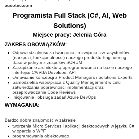
aucotec.com
Programista Full Stack (C#, AI, Web
Solutions)
Miejsce pracy: Jelenia Góra
ZAKRES OBOWIĄZKÓW:
Odpowiedzialność za tworzenie i rozwijanie tzw. asystentów
(narzędzi, funkcjonalności) naszego produktu Engineering
Base w jednym z zespołów SCRUM
Zarządzanie architekturą oprogramowania na bazie naszego
interfejsu C#/VBA Developer API
Omawianie koncepcji z Product Managers i Solutions Experts
Samodzielna współpraca z Quality Management w celu
zatwierdzania poprawności implementacji oraz
przeprowadzanie Code Reviews
Inicjowanie i obsługa zadań Azure DevOps
WYMAGANIA:
Bardzo dobra znajomość w zakresie
tworzenia Micro Services i aplikacji desktopowych w języku C#
w oparciu o WPF
programowania obiektowego