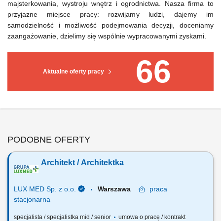
majsterkowania, wystroju wnętrz i ogrodnictwa. Nasza firma to
przyjazne miejsce pracy: rozwijamy ludzi, dajemy im
samodzielność i możliwość podejmowania decyzji, doceniamy
zaangażowanie, dzielimy się wspólnie wypracowanymi zyskami.
66
Aktualne oferty pracy
PODOBNE OFERTY
Architekt / Architektka
LUX MED Sp. z o.o.
Warszawa
praca
stacjonarna
specjalista / specjalistka mid / senior
umowa o pracę / kontrakt