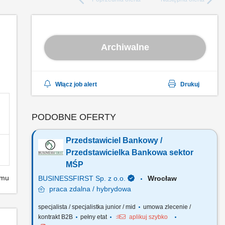
Archiwalne
Włącz job alert
Drukuj
PODOBNE OFERTY
Przedstawiciel Bankowy /
Przedstawicielka Bankowa sektor
MŚP
emu
BUSINESSFIRST Sp. z o.o.
Wrocław
praca
zdalna / hybrydowa
specjalista / specjalistka junior / mid
umowa zlecenie /
kontrakt B2B
pełny etat
aplikuj szybko