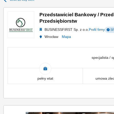
Przedstawiciel Bankowy / Przed
Przedsiębiorstw
BUSINESSFIRST Sp. z o.o.
Profil firmy
SP
Wrocław
Mapa
specjalista / s
pełny etat
umowa zlec