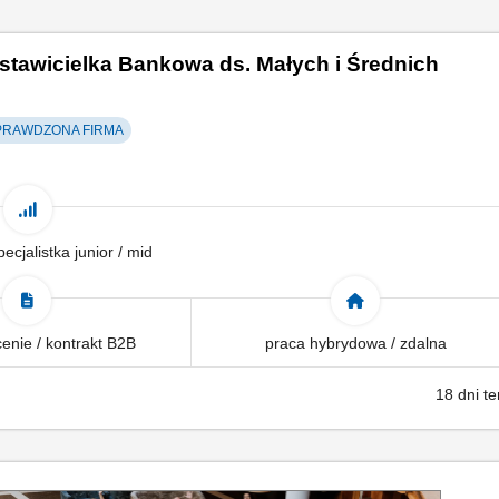
stawicielka Bankowa ds. Małych i Średnich
RAWDZONA FIRMA
pecjalistka junior / mid
enie / kontrakt B2B
praca hybrydowa / zdalna
18 dni t