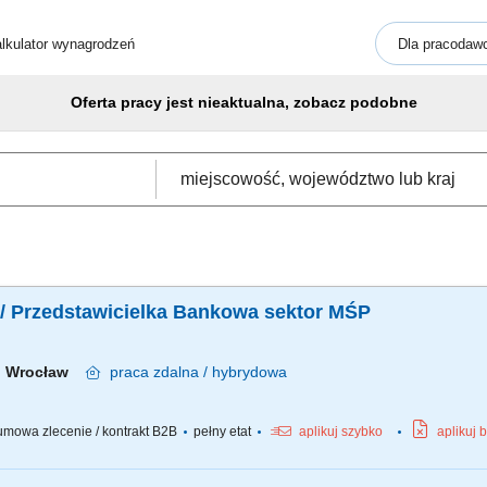
lkulator wynagrodzeń
Dla pracodaw
Oferta pracy jest nieaktualna, zobacz podobne
/ Przedstawicielka Bankowa sektor MŚP
Wrocław
praca
zdalna / hybrydowa
mowa zlecenie / kontrakt B2B
pełny etat
aplikuj szybko
aplikuj 