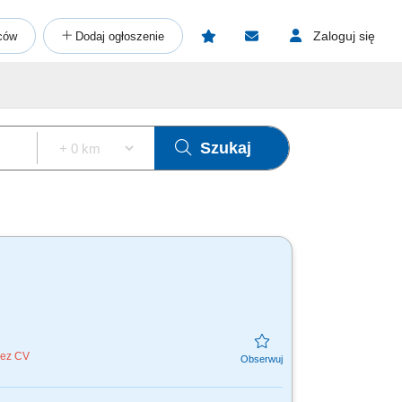
Zaloguj się
ców
Dodaj ogłoszenie
Szukaj
bez CV