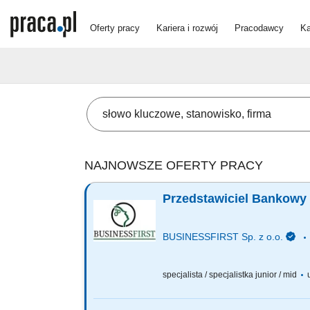
Oferty pracy
Kariera i rozwój
Pracodawcy
Ka
NAJNOWSZE OFERTY PRACY
Przedstawiciel Bankowy 
BUSINESSFIRST Sp. z o.o.
specjalista / specjalistka junior / mid
u