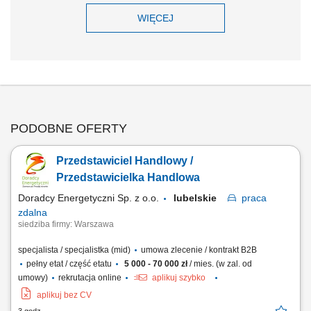
WIĘCEJ
PODOBNE OFERTY
Przedstawiciel Handlowy /
Przedstawicielka Handlowa
Doradcy Energetyczni Sp. z o.o.
lubelskie
praca
zdalna
siedziba firmy: Warszawa
specjalista / specjalistka (mid)
umowa zlecenie / kontrakt B2B
pełny etat / część etatu
5 000 - 70 000 zł
/ mies. (w zal. od
umowy)
rekrutacja online
aplikuj szybko
aplikuj bez CV