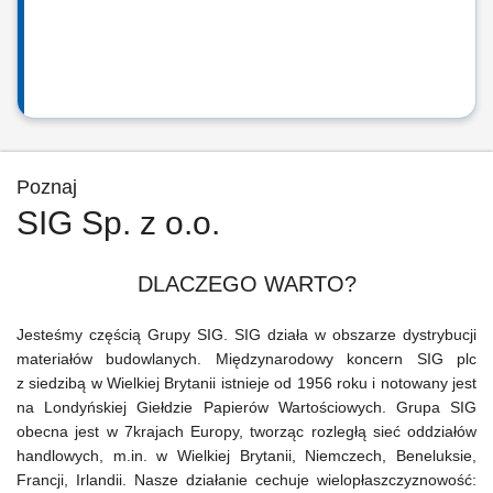
Poznaj
SIG Sp. z o.o.
DLACZEGO WARTO?
Jesteśmy częścią Grupy SIG. SIG działa w obszarze dystrybucji
materiałów budowlanych. Międzynarodowy koncern SIG plc
z siedzibą w Wielkiej Brytanii istnieje od 1956 roku i notowany jest
na Londyńskiej Giełdzie Papierów Wartościowych. Grupa SIG
obecna jest w 7krajach Europy, tworząc rozległą sieć oddziałów
handlowych, m.in. w Wielkiej Brytanii, Niemczech, Beneluksie,
Francji, Irlandii. Nasze działanie cechuje wielopłaszczyznowość: