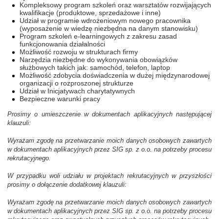
Kompleksowy program szkoleń oraz warsztatów rozwijających
kwalifikacje (produktowe, sprzedażowe i inne)
Udział w programie wdrożeniowym nowego pracownika
(wyposażenie w wiedzę niezbędna na danym stanowisku)
Program szkoleń e-learningowych z zakresu zasad
funkcjonowania działalności
Możliwość rozwoju w strukturach firmy
Narzędzia niezbędne do wykonywania obowiązków
służbowych takich jak: samochód, telefon, laptop
Możliwość zdobycia doświadczenia w dużej międzynarodowej
organizacji o rozproszonej strukturze
Udział w Inicjatywach charytatywnych
Bezpieczne warunki pracy
Prosimy o umieszczenie w dokumentach aplikacyjnych następującej
klauzuli:
Wyrażam zgodę na przetwarzanie moich danych osobowych zawartych
w dokumentach aplikacyjnych przez SIG sp. z o.o. na potrzeby procesu
rekrutacyjnego.
W przypadku woli udziału w projektach rekrutacyjnych w przyszłości
prosimy o dołączenie dodatkowej klauzuli:
Wyrażam zgodę na przetwarzanie moich danych osobowych zawartych
w dokumentach aplikacyjnych przez SIG sp. z o.o. na potrzeby procesu