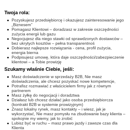
Twoja rola:
Pozyskujesz przedsiębiorcę i okazujesz zainteresowanie jego
„Biznesem”
Pomagasz Klientowi – doradzasz w zakresie oszczędności
zużycia energii lub gazu
Negocjujesz dla niego stawki od sprawdzonych dostawców –
bez ukrytych kosztów – pełna transparentnoś
Dobierasz najlepsze rozwiązania - cena, profil zużycia,
energia bierna
Podpisujesz umowę, która daje oszczędności/zabezpieczenie
klientowi – a Tobie prowizję
Szukamy właśnie Ciebie, jeśli:
Masz doświadczenie w sprzedaży B2B, Nie masz
doświadczenia, ale chcesz pozyskać nowe kompetencje,
Potrafisz rozmawiać z właścicielem firmy jak z równym
partnerem
Masz żyłkę do negocjacji i doradztwa
Działasz lub chcesz działać jako osoba przedsiębiorcza
(kontrakt B2B w systemie prowizyjnym)
Znasz lokalny rynek, masz kontakty – i wiesz, jak je
wykorzystać, Nie masz pomysłu na zbudowanie bazy klienta –
spokojnie my wiemy, jak to zrobić
Lubisz być w ruchu – masz prawo jazdy i zawsze czas dla
Klienta