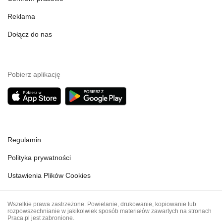
Reklama
Dołącz do nas
Pobierz aplikację
Regulamin
Polityka prywatności
Ustawienia Plików Cookies
Wszelkie prawa zastrzeżone. Powielanie, drukowanie, kopiowanie lub
rozpowszechnianie w jakikolwiek sposób materiałów zawartych na stronach
Praca.pl jest zabronione.