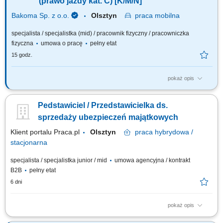
(prawo jazdy kat. C) [K/M/N]
Bakoma Sp. z o.o.
Olsztyn
praca
mobilna
specjalista / specjalistka (mid) / pracownik fizyczny / pracowniczka
fizyczna
umowa o pracę
pełny etat
15 godz.
pokaż opis
Twój zakres obowiązków: Sprzedaż bezpośrednia produktów
ogólnopolskiej Spółki. Obsługa stałych klientów na powierzonym
Pedstawiciel / Przedstawicielka ds.
obszarze. Budowanie długotrwałych relacji z klientem. Efektywne
wprowadzanie nowych produktów.
sprzedaży ubezpieczeń majątkowych
Klient portalu Praca.pl
Olsztyn
praca
hybrydowa /
stacjonarna
specjalista / specjalistka junior / mid
umowa agencyjna / kontrakt
B2B
pełny etat
6 dni
pokaż opis
Aktywne budowanie i długofalowe rozwijanie partnerskich relacji z