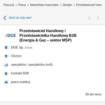
Praca.pl
Praca
Warmińsko-mazurskie
Olsztyn
Przedstawiciel Handlo
Wróć do listy ofert
Przedstawiciel Handlowy /
Przedstawicielka Handlowa B2B
(Energia & Gaz – sektor MŚP)
DGE Sp. z o.o.
Olsztyn
specjalista / specjalistka (mid)
kontrakt B2B
praca mobilna
69 dni temu