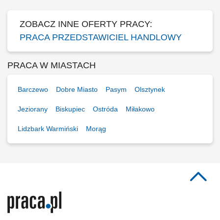
Konsultantek Oświatowych.
ZOBACZ INNE OFERTY PRACY:
PRACA PRZEDSTAWICIEL HANDLOWY
PRACA W MIASTACH
Barczewo
Dobre Miasto
Pasym
Olsztynek
Jeziorany
Biskupiec
Ostróda
Miłakowo
Lidzbark Warmiński
Morąg