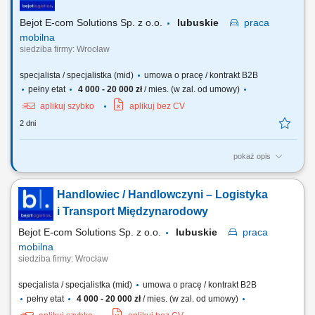
handlowych i prezentacja asortymentu wyposażenia, sprzętu
multimedialnego oraz materiałów wspierających...
Bejot E-com Solutions Sp. z o.o.
lubuskie
praca
mobilna
siedziba firmy: Wrocław
specjalista / specjalistka (mid)
umowa o pracę / kontrakt B2B
pełny etat
4 000 - 20 000 zł
/ mies. (w zal. od umowy)
aplikuj szybko
aplikuj bez CV
2 dni
pokaż opis
Twój zakres obowiązków: Aktywne pozyskiwanie nowych klientów
biznesowych; Sprzedaż usług transportu międzynarodowego oraz
Handlowiec / Handlowczyni – Logistyka
rozwiązań logistycznych; Budowanie i rozwijanie długofalowych relacji
z klientami; Prowadzenie spotkań handlowych i prezentacji oferty firmy;
i Transport Międzynarodowy
Negocjowanie warunków...
Bejot E-com Solutions Sp. z o.o.
lubuskie
praca
mobilna
siedziba firmy: Wrocław
specjalista / specjalistka (mid)
umowa o pracę / kontrakt B2B
pełny etat
4 000 - 20 000 zł
/ mies. (w zal. od umowy)