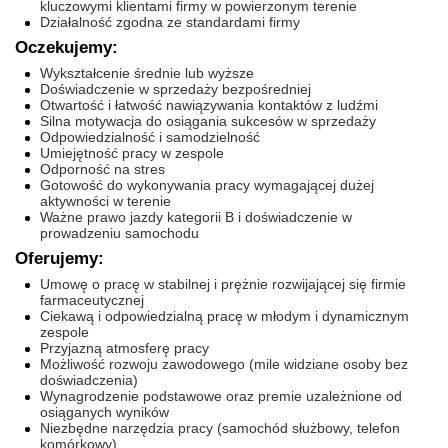
kluczowymi klientami firmy w powierzonym terenie
Działalność zgodna ze standardami firmy
Oczekujemy:
Wykształcenie średnie lub wyższe
Doświadczenie w sprzedaży bezpośredniej
Otwartość i łatwość nawiązywania kontaktów z ludźmi
Silna motywacja do osiągania sukcesów w sprzedaży
Odpowiedzialność i samodzielność
Umiejętność pracy w zespole
Odporność na stres
Gotowość do wykonywania pracy wymagającej dużej
aktywności w terenie
Ważne prawo jazdy kategorii B i doświadczenie w
prowadzeniu samochodu
Oferujemy:
Umowę o pracę w stabilnej i prężnie rozwijającej się firmie
farmaceutycznej
Ciekawą i odpowiedzialną pracę w młodym i dynamicznym
zespole
Przyjazną atmosferę pracy
Możliwość rozwoju zawodowego (mile widziane osoby bez
doświadczenia)
Wynagrodzenie podstawowe oraz premie uzależnione od
osiąganych wyników
Niezbędne narzędzia pracy (samochód służbowy, telefon
komórkowy)