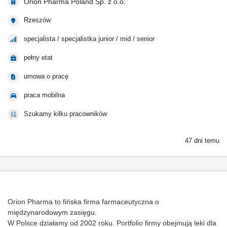
Orion Pharma Poland Sp. z o.o.
Rzeszów
specjalista / specjalistka junior / mid / senior
pełny etat
umowa o pracę
praca mobilna
Szukamy kilku pracowników
47 dni temu
Orion Pharma to fińska firma farmaceutyczna o
międzynarodowym zasięgu.
W Polsce działamy od 2002 roku. Portfolio firmy obejmują leki dla