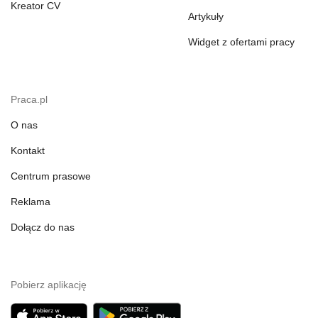
Kreator CV
Artykuły
Widget z ofertami pracy
Praca.pl
O nas
Kontakt
Centrum prasowe
Reklama
Dołącz do nas
Pobierz aplikację