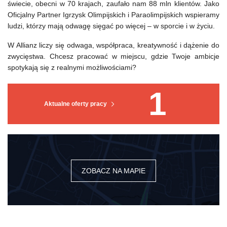
świecie, obecni w 70 krajach, zaufało nam 88 mln klientów. Jako
Oficjalny Partner Igrzysk Olimpijskich i Paraolimpijskich wspieramy
ludzi, którzy mają odwagę sięgać po więcej – w sporcie i w życiu.
W Allianz liczy się odwaga, współpraca, kreatywność i dążenie do
zwycięstwa. Chcesz pracować w miejscu, gdzie Twoje ambicje
spotykają się z realnymi możliwościami?
1
Aktualne oferty pracy
ZOBACZ NA MAPIE