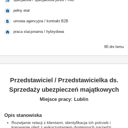
pełny etat
umowa agencyjna / kontrakt B2B
praca stacjonarna / hybrydowa
80 dni temu
Przedstawiciel / Przedstawicielka ds.
Sprzedaży ubezpieczeń majątkowych
Miejsce pracy: Lublin
Opis stanowiska
Rozwijanie relacji z klientami, identyfikacja ich potrzeb i
kreowanie ofert z wykorzystaniem dostępnych narzędzi.