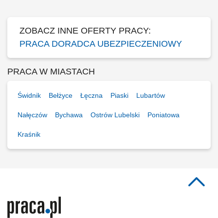
Kogo szukamy? osób...
ZOBACZ INNE OFERTY PRACY:
PRACA DORADCA UBEZPIECZENIOWY
PRACA W MIASTACH
Świdnik
Bełżyce
Łęczna
Piaski
Lubartów
Nałęczów
Bychawa
Ostrów Lubelski
Poniatowa
Kraśnik