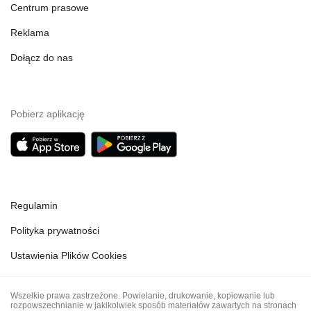
Centrum prasowe
Reklama
Dołącz do nas
Pobierz aplikację
Regulamin
Polityka prywatności
Ustawienia Plików Cookies
Wszelkie prawa zastrzeżone. Powielanie, drukowanie, kopiowanie lub
rozpowszechnianie w jakikolwiek sposób materiałów zawartych na stronach