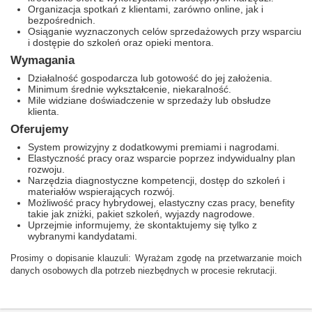
Organizacja spotkań z klientami, zarówno online, jak i
bezpośrednich.
Osiąganie wyznaczonych celów sprzedażowych przy wsparciu
i dostępie do szkoleń oraz opieki mentora.
Wymagania
Działalność gospodarcza lub gotowość do jej założenia.
Minimum średnie wykształcenie, niekaralność.
Mile widziane doświadczenie w sprzedaży lub obsłudze
klienta.
Oferujemy
System prowizyjny z dodatkowymi premiami i nagrodami.
Elastyczność pracy oraz wsparcie poprzez indywidualny plan
rozwoju.
Narzędzia diagnostyczne kompetencji, dostęp do szkoleń i
materiałów wspierających rozwój.
Możliwość pracy hybrydowej, elastyczny czas pracy, benefity
takie jak zniżki, pakiet szkoleń, wyjazdy nagrodowe.
Uprzejmie informujemy, że skontaktujemy się tylko z
wybranymi kandydatami.
Prosimy o dopisanie klauzuli: Wyrażam zgodę na przetwarzanie moich
danych osobowych dla potrzeb niezbędnych w procesie rekrutacji.