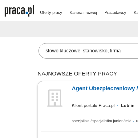
Oferty pracy
Kariera i rozwój
Pracodawcy
Ka
NAJNOWSZE OFERTY PRACY
Agent Ubezpieczeniowy 
Klient portalu Praca.pl
Lubli
specjalista / specjalistka junior / mid
u