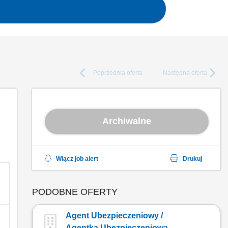
Poprzednia
oferta
Następna
oferta
Archiwalne
Włącz job alert
Drukuj
PODOBNE OFERTY
Agent Ubezpieczeniowy /
Agentka Ubezpieczeniowa