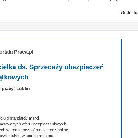
75 dni t
ortalu Praca.pl
cielka ds. Sprzedaży ubezpieczeń
ątkowych
 pracy: Lublin
ciu o standardy marki.
opasowanych ofert ubezpieczeniowych.
h w formie bezpośredniej oraz online.
przy stałym wsparciu mentora.