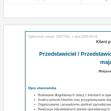
Ogłoszenie numer: 10977451, z dnia 2026-05-24
Klient p
Przedstawiciel / Przedstawi
maj
Miejsce
Opis stanowiska
Budowanie długofalowych relacji z klientami w opar
Analiza potrzeb klientów oraz przygotowywanie d
Organizowanie i prowadzenie spotkań sprzedażowyc
Realizacja indywidualnych planów sprzedażowych 