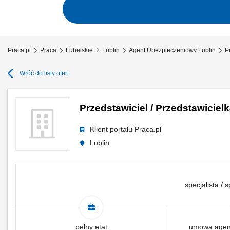
Praca.pl
Praca
Lubelskie
Lublin
Agent Ubezpieczeniowy Lublin
P
Wróć do listy ofert
Przedstawiciel / Przedstawicie
Klient portalu Praca.pl
Lublin
specjalista / s
pełny etat
umowa agenc