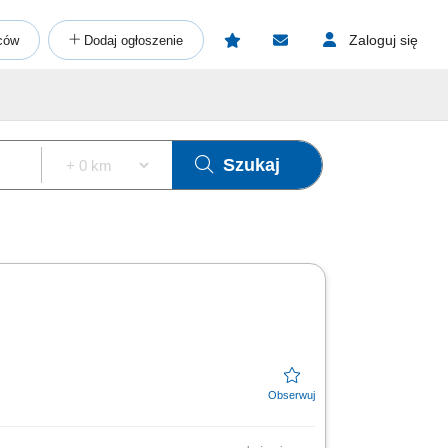
Zaloguj się
ców
Dodaj ogłoszenie
Szukaj