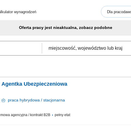
lkulator wynagrodzeń
Dla pracodaw
Oferta pracy jest nieaktualna, zobacz podobne
/ Agentka Ubezpieczeniowa
n
praca
hybrydowa / stacjonarna
mowa agencyjna / kontrakt B2B
pełny etat