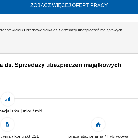
ZOBACZ WIĘCEJ OFERT PRACY
rzedstawiciel / Przedstawicielka ds. Sprzedaży ubezpieczeń majątkowych
lka ds. Sprzedaży ubezpieczeń majątkowych
pecjalistka junior / mid
yjna / kontrakt B2B
praca stacjonarna / hybrydowa