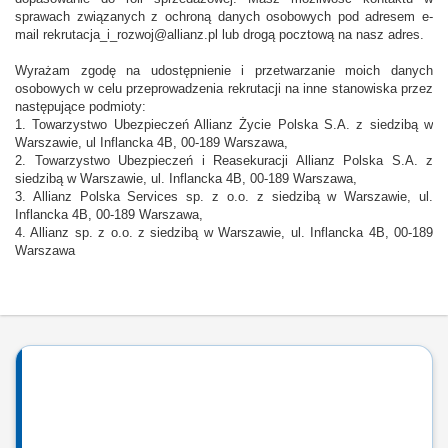
sprawach związanych z ochroną danych osobowych pod adresem e-
mail rekrutacja_i_rozwoj@allianz.pl lub drogą pocztową na nasz adres.
Wyrażam zgodę na udostępnienie i przetwarzanie moich danych
osobowych w celu przeprowadzenia rekrutacji na inne stanowiska przez
następujące podmioty:
1. Towarzystwo Ubezpieczeń Allianz Życie Polska S.A. z siedzibą w
Warszawie, ul Inflancka 4B, 00-189 Warszawa,
2. Towarzystwo Ubezpieczeń i Reasekuracji Allianz Polska S.A. z
siedzibą w Warszawie, ul. Inflancka 4B, 00-189 Warszawa,
3. Allianz Polska Services sp. z o.o. z siedzibą w Warszawie, ul.
Inflancka 4B, 00-189 Warszawa,
4. Allianz sp. z o.o. z siedzibą w Warszawie, ul. Inflancka 4B, 00-189
Warszawa