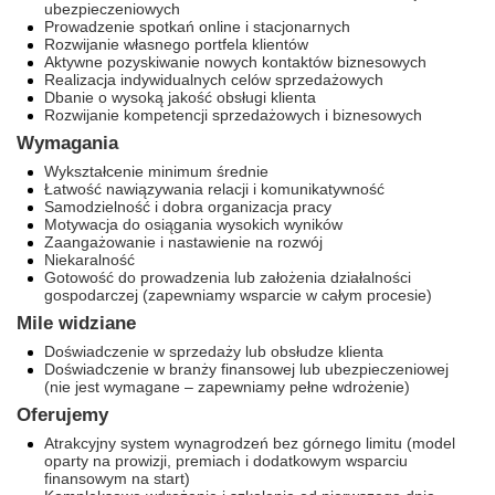
ubezpieczeniowych
Prowadzenie spotkań online i stacjonarnych
Rozwijanie własnego portfela klientów
Aktywne pozyskiwanie nowych kontaktów biznesowych
Realizacja indywidualnych celów sprzedażowych
Dbanie o wysoką jakość obsługi klienta
Rozwijanie kompetencji sprzedażowych i biznesowych
Wymagania
Wykształcenie minimum średnie
Łatwość nawiązywania relacji i komunikatywność
Samodzielność i dobra organizacja pracy
Motywacja do osiągania wysokich wyników
Zaangażowanie i nastawienie na rozwój
Niekaralność
Gotowość do prowadzenia lub założenia działalności
gospodarczej (zapewniamy wsparcie w całym procesie)
Mile widziane
Doświadczenie w sprzedaży lub obsłudze klienta
Doświadczenie w branży finansowej lub ubezpieczeniowej
(nie jest wymagane – zapewniamy pełne wdrożenie)
Oferujemy
Atrakcyjny system wynagrodzeń bez górnego limitu (model
oparty na prowizji, premiach i dodatkowym wsparciu
finansowym na start)