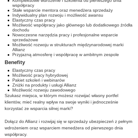
Kompleksowe wdrożenie i szkolenia od pierwszego dnia
współpracy
Stałe wsparcie mentora oraz menedżera sprzedaży
Indywidualny plan rozwoju i możliwość awansu
Elastyczny czas pracy
Możliwość współpracy jako głównego lub dodatkowego źródła
dochodu
Nowoczesne narzędzia pracy i profesjonalne wsparcie
sprzedażowe
Możliwość rozwoju w strukturach międzynarodowej marki
Allianz
Przyjazną atmosferę i współpracę w ambitnym zespole
Benefity
Elastyczny czas pracy
Możliwość pracy hybrydowej
Pakiet szkoleń i webinarów
Zniżki na produkty i usługi Allianz
Możliwość rozwoju zawodowego
Szukasz miejsca, w którym możesz rozwijać własny portfel
klientów, mieć realny wpływ na swoje wyniki i jednocześnie
korzystać ze wsparcia silnej marki?
Dołącz do Allianz i rozwijaj się w sprzedaży ubezpieczeń z pełnym
wdrożeniem oraz wsparciem menedżera od pierwszego dnia
współpracy.