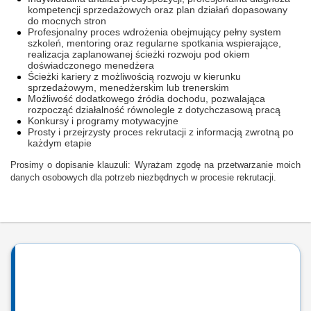
kompetencji sprzedażowych oraz plan działań dopasowany
do mocnych stron
Profesjonalny proces wdrożenia obejmujący pełny system
szkoleń, mentoring oraz regularne spotkania wspierające,
realizacja zaplanowanej ścieżki rozwoju pod okiem
doświadczonego menedżera
Ścieżki kariery z możliwością rozwoju w kierunku
sprzedażowym, menedżerskim lub trenerskim
Możliwość dodatkowego źródła dochodu, pozwalająca
rozpocząć działalność równolegle z dotychczasową pracą
Konkursy i programy motywacyjne
Prosty i przejrzysty proces rekrutacji z informacją zwrotną po
każdym etapie
Prosimy o dopisanie klauzuli: Wyrażam zgodę na przetwarzanie moich
danych osobowych dla potrzeb niezbędnych w procesie rekrutacji.