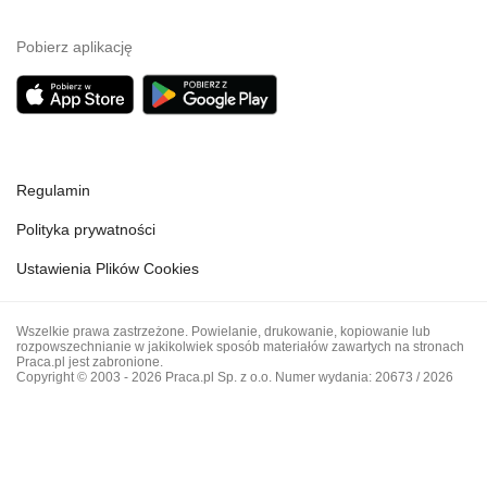
Pobierz aplikację
Regulamin
Polityka prywatności
Ustawienia Plików Cookies
Wszelkie prawa zastrzeżone. Powielanie, drukowanie, kopiowanie lub
rozpowszechnianie w jakikolwiek sposób materiałów zawartych na stronach
Praca.pl jest zabronione.
Copyright © 2003 - 2026 Praca.pl Sp. z o.o. Numer wydania: 20673 / 2026