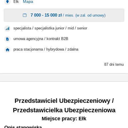
Mapa
Ełk
7 000 - 15 000 zł
/ mies. (w zal. od umowy)
specjalista / specjalistka junior / mid / senior
umowa agencyjna / kontrakt B2B
praca stacjonarna / hybrydowa / zdalna
87 dni temu
Przedstawiciel Ubezpieczeniowy /
Przedstawicielka Ubezpieczeniowa
Miejsce pracy: Ełk
Opis stanowiska