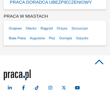
PRACA DORADCA UBEZPIECZENIOWY
PRACA W MIASTACH
Grajewo
Olecko
Rajgród
Orzysz
Szczuczyn
Biała Piska
Augustów
Pisz
Goniądz
Giżycko