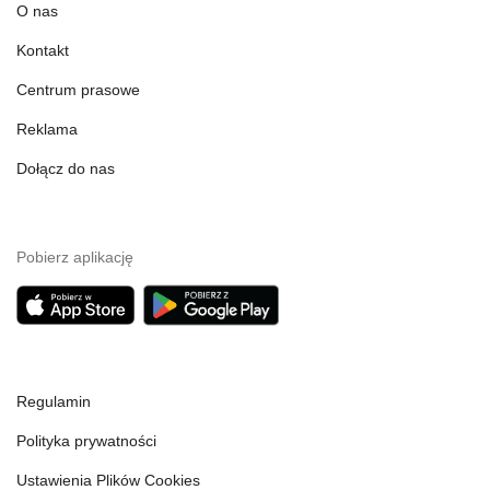
O nas
Kontakt
Centrum prasowe
Reklama
Dołącz do nas
Pobierz aplikację
Regulamin
Polityka prywatności
Ustawienia Plików Cookies