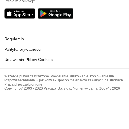
Pobierz aplikację
Regulamin
Polityka prywatności
Ustawienia Plików Cookies
Wszelkie prawa zastrzeżone. Powielanie, drukowanie, kopiowanie lub
rozpowszechnianie w jakikolwiek sposób materiałów zawartych na stronach
Praca.pl jest zabronione.
Copyright © 2003 - 2026 Praca.pl Sp. z o.o. Numer wydania: 20674 / 2026