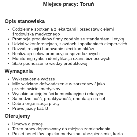
Miejsce pracy: Toruń
Opis stanowiska
Codzienne spotkania z lekarzami i przedstawicielami
środowiska medycznego
Promocja produktów firmy zgodnie ze standardami i etyką
Udział w konferencjach, zjazdach i spotkaniach eksperckich
Rozwój relacji i budowanie sieci kontaktów
Realizacja celów promocyjno-sprzedażowych
Monitoring rynku i identyfikacja szans biznesowych
Stałe podnoszenie wiedzy produktowej
Wymagania
Wykształcenie wyższe
Mile widziane doświadczenie w sprzedaży / jako
przedstawiciel medyczny
Wysokie umiejętności komunikacyjne i relacyjne
Samodzielność, proaktywność, orientacja na cel
Dobra organizacja pracy
Prawo jazdy kat. B
Oferujemy
Umowa o pracę
Teren pracy dopasowany do miejsca zamieszkania
Pakiet benefitów: opieka medyczna, ubezpieczenie, karta