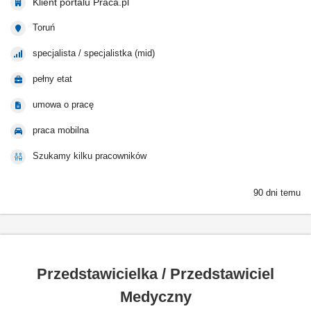
Klient portalu Praca.pl
Toruń
specjalista / specjalistka (mid)
pełny etat
umowa o pracę
praca mobilna
Szukamy kilku pracowników
90 dni temu
Przedstawicielka / Przedstawiciel
Medyczny