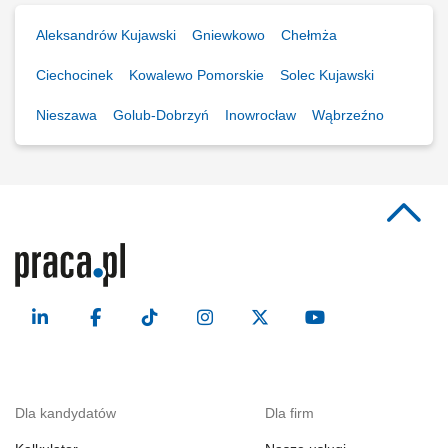
Aleksandrów Kujawski
Gniewkowo
Chełmża
Ciechocinek
Kowalewo Pomorskie
Solec Kujawski
Nieszawa
Golub-Dobrzyń
Inowrocław
Wąbrzeźno
Dla kandydatów
Dla firm