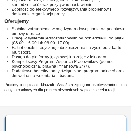
samodzielność oraz pozytywne nastawienie.
Zdolność do efektywnego rozwiązywania problemów i
doskonała organizacja pracy.
Oferujemy
Stabilne zatrudnienie w międzynarodowej firmie na podstawie
umowy o pracę.
Pracę w systemie jednozmianowym od poniedziałku do piątku
(08:00–16:00 lub 09:00–17:00).
Pakiet opieki medycznej, ubezpieczenie na życie oraz kartę
Multisport.
Dostęp do platformy językowej lub zajęć z lektorem.
Kompleksowy Program Wsparcia Pracowników (pomoc
psychologiczna, prawna i finansowa 24/7).
Dodatkowe benefity: bony świąteczne, program poleceń oraz
dni wolne na wolontariat i badania.
Prosimy o dopisanie klauzuli: Wyrażam zgodę na przetwarzanie moich
danych osobowych dla potrzeb niezbędnych w procesie rekrutacji.