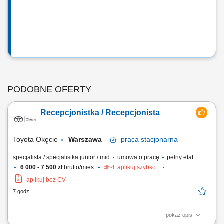
PODOBNE OFERTY
Recepcjonistka / Recepcjonista
Toyota Okęcie
Warszawa
praca
stacjonarna
specjalista / specjalistka junior / mid
umowa o pracę
pełny etat
6 000 - 7 500 zł
brutto/mies.
aplikuj szybko
aplikuj bez CV
7 godz.
pokaż opis