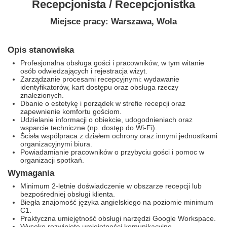
Recepcjonista / Recepcjonistka
Miejsce pracy: Warszawa, Wola
Opis stanowiska
Profesjonalna obsługa gości i pracowników, w tym witanie
osób odwiedzających i rejestracja wizyt.
Zarządzanie procesami recepcyjnymi: wydawanie
identyfikatorów, kart dostępu oraz obsługa rzeczy
znalezionych.
Dbanie o estetykę i porządek w strefie recepcji oraz
zapewnienie komfortu gościom.
Udzielanie informacji o obiekcie, udogodnieniach oraz
wsparcie techniczne (np. dostęp do Wi-Fi).
Ścisła współpraca z działem ochrony oraz innymi jednostkami
organizacyjnymi biura.
Powiadamianie pracowników o przybyciu gości i pomoc w
organizacji spotkań.
Wymagania
Minimum 2-letnie doświadczenie w obszarze recepcji lub
bezpośredniej obsługi klienta.
Biegła znajomość języka angielskiego na poziomie minimum
C1.
Praktyczna umiejętność obsługi narzędzi Google Workspace.
Wysoko rozwinięte umiejętności komunikacyjne,