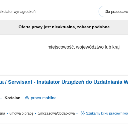
lkulator wynagrodzeń
Dla pracodaw
Oferta pracy jest nieaktualna, zobacz podobne
rka / Serwisant - Instalator Urządzeń do Uzdatniania 
Kościan
praca
mobilna
czna
umowa o pracę
tymczasowa/dodatkowa
Szukamy kilku pracownikó