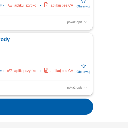
w
aplikuj szybko
aplikuj bez CV
pokaż opis
apraw gwarancyjnych.
Wody
w
aplikuj szybko
aplikuj bez CV
pokaż opis
apraw gwarancyjnych.