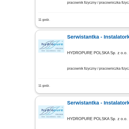
pracownik fizyczny / pracowniczka fizy
11 godz.
Zakres obowiązków: montaż urządzeń d
Serwistantka - Instalato
HYDROPURE POLSKA Sp. z o.o.
pracownik fizyczny / pracowniczka fizy
11 godz.
Zakres obowiązków: montaż urządzeń d
Serwistantka - Instalato
HYDROPURE POLSKA Sp. z o.o.