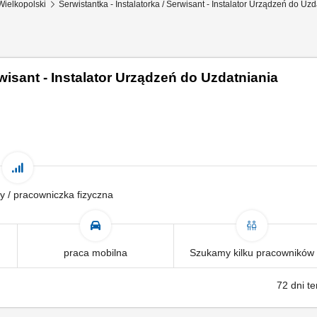
Wielkopolski
Serwistantka - Instalatorka / Serwisant - Instalator Urządzeń do U
rwisant - Instalator Urządzeń do Uzdatniania
y / pracowniczka fizyczna
praca mobilna
Szukamy kilku pracowników
72 dni t