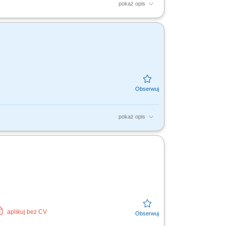
pokaż opis
apraw gwarancyjnych.
pokaż opis
aplikuj bez CV