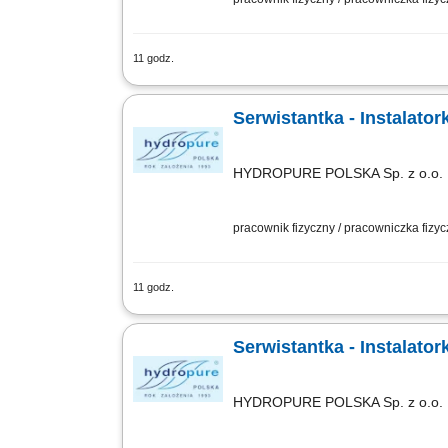
11 godz.
Zakres obowiązków: montaż urządzeń d
Serwistantka - Instalato
HYDROPURE POLSKA Sp. z o.o.
pracownik fizyczny / pracowniczka fizy
11 godz.
Zakres obowiązków: montaż urządzeń d
Serwistantka - Instalato
HYDROPURE POLSKA Sp. z o.o.