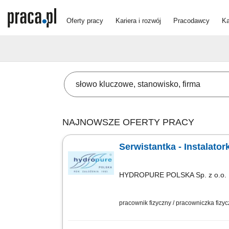
Oferty pracy
Kariera i rozwój
Pracodawcy
Ka
NAJNOWSZE OFERTY PRACY
Serwistantka - Instalato
HYDROPURE POLSKA Sp. z o.o.
pracownik fizyczny / pracowniczka fizy