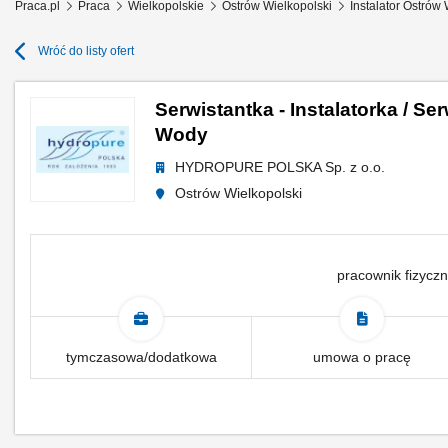
Praca.pl
Praca
Wielkopolskie
Ostrów Wielkopolski
Instalator Ostrów 
Wróć do listy ofert
Serwistantka - Instalatorka / Se
Wody
HYDROPURE POLSKA Sp. z o.o.
Ostrów Wielkopolski
pracownik fizyczn
tymczasowa/dodatkowa
umowa o pracę