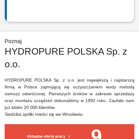
Poznaj
HYDROPURE POLSKA Sp. z
o.o.
HYDROPURE POLSKA Sp. z o.o. jest największą i najstarszą
firmą w Polsce zajmującą się oczyszczaniem wody metodą
osmozy odwróconej. Pierwszych kroków w zakresie sprzedaży
oraz montażu urządzeń dokonaliśmy w 1992 roku. Zaufało nam
już blisko 20 000 klientów.
Siedziba spółki mieści się we Wrocławiu.
9
Aktualne oferty pracy