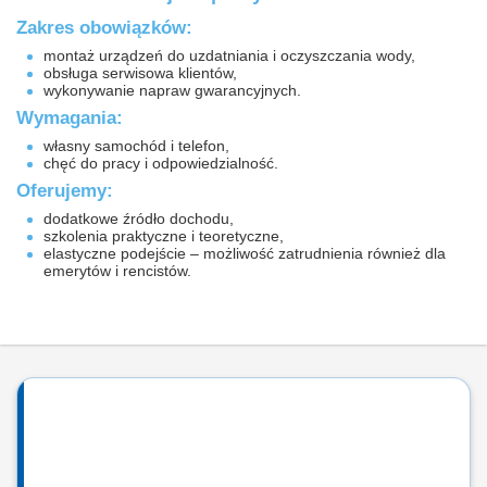
Zakres obowiązków:
montaż urządzeń do uzdatniania i oczyszczania wody,
obsługa serwisowa klientów,
wykonywanie napraw gwarancyjnych.
Wymagania:
własny samochód i telefon,
chęć do pracy i odpowiedzialność.
Oferujemy:
dodatkowe źródło dochodu,
szkolenia praktyczne i teoretyczne,
elastyczne podejście – możliwość zatrudnienia również dla
emerytów i rencistów.