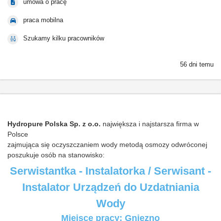
umowa o pracę
praca mobilna
Szukamy kilku pracowników
56 dni temu
Hydropure Polska Sp. z o.o.
największa i najstarsza firma w
Polsce
zajmująca się oczyszczaniem wody metodą osmozy odwróconej
poszukuje osób na stanowisko:
Serwistantka - Instalatorka / Serwisant -
Instalator Urządzeń do Uzdatniania
Wody
Miejsce pracy: Gniezno