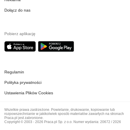
Dołącz do nas
Pobierz aplikację
Regulamin
Polityka prywatności
Ustawienia Plików Cookies
Wszelkie prawa zastrzeżone. Powielanie, drukowanie, kopiowanie lub
rozpowszechnianie w jakikolwiek sposób materiałów zawartych na stronach
Praca.pl jest zabronione.
Copyright © 2003 - 2026 Praca.pl Sp. z o.o. Numer wydania: 20672 / 2026