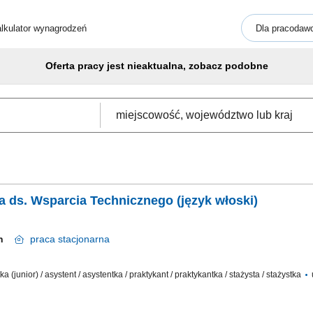
lkulator wynagrodzeń
Dla pracodaw
Oferta pracy jest nieaktualna, zobacz podobne
a ds. Wsparcia Technicznego (język włoski)
cin
praca
stacjonarna
a (junior) / asystent / asystentka / praktykant / praktykantka / stażysta / stażystka