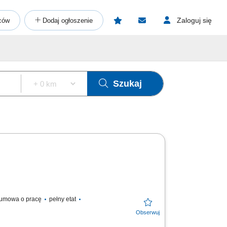
Zaloguj się
ców
Dodaj ogłoszenie
Szukaj
umowa o pracę
pełny etat