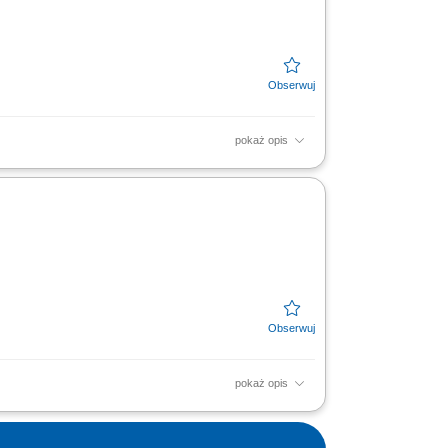
pokaż opis
 związanych z edukacją finansową.
ch oraz dbanie o...
pokaż opis
 szkoleń z zakresu edukacji finansowej.
 nad realizacją...