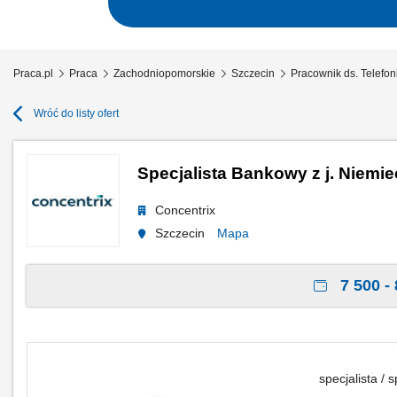
Praca.pl
Praca
Zachodniopomorskie
Szczecin
Pracownik ds. Telefo
Wróć do listy ofert
Specjalista Bankowy z j. Niemi
Concentrix
Szczecin
Mapa
7 500 - 
specjalista / s