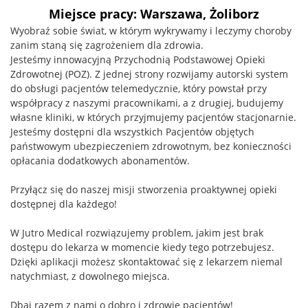
Miejsce pracy: Warszawa, Żoliborz
Wyobraź sobie świat, w którym wykrywamy i leczymy choroby
zanim staną się zagrożeniem dla zdrowia.
Jesteśmy innowacyjną Przychodnią Podstawowej Opieki
Zdrowotnej (POZ). Z jednej strony rozwijamy autorski system
do obsługi pacjentów telemedycznie, który powstał przy
współpracy z naszymi pracownikami, a z drugiej, budujemy
własne kliniki, w których przyjmujemy pacjentów stacjonarnie.
Jesteśmy dostępni dla wszystkich Pacjentów objętych
państwowym ubezpieczeniem zdrowotnym, bez konieczności
opłacania dodatkowych abonamentów.
Przyłącz się do naszej misji stworzenia proaktywnej opieki
dostępnej dla każdego!
W Jutro Medical rozwiązujemy problem, jakim jest brak
dostępu do lekarza w momencie kiedy tego potrzebujesz.
Dzięki aplikacji możesz skontaktować się z lekarzem niemal
natychmiast, z dowolnego miejsca.
Dbaj razem z nami o dobro i zdrowie pacjentów!