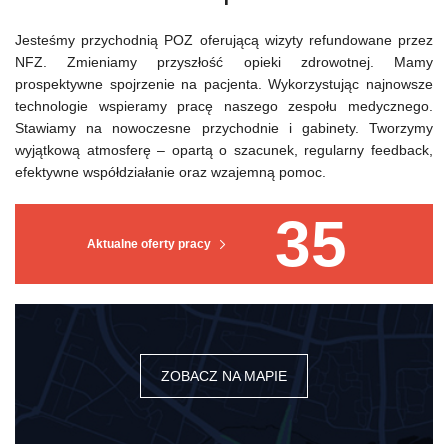
Jesteśmy przychodnią POZ oferującą wizyty refundowane przez
NFZ. Zmieniamy przyszłość opieki zdrowotnej. Mamy
prospektywne spojrzenie na pacjenta. Wykorzystując najnowsze
technologie wspieramy pracę naszego zespołu medycznego.
Stawiamy na nowoczesne przychodnie i gabinety. Tworzymy
wyjątkową atmosferę – opartą o szacunek, regularny feedback,
efektywne współdziałanie oraz wzajemną pomoc.
35
Aktualne oferty pracy
ZOBACZ NA MAPIE