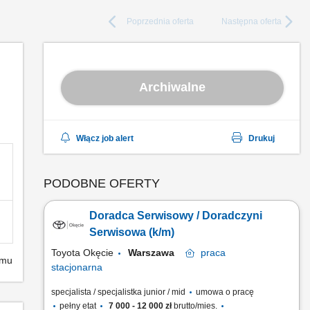
Poprzednia
oferta
Następna
oferta
Archiwalne
Włącz job alert
Drukuj
PODOBNE OFERTY
Doradca Serwisowy / Doradczyni
Serwisowa (k/m)
Toyota Okęcie
Warszawa
praca
emu
stacjonarna
specjalista / specjalistka junior / mid
umowa o pracę
pełny etat
7 000 - 12 000 zł
brutto/mies.