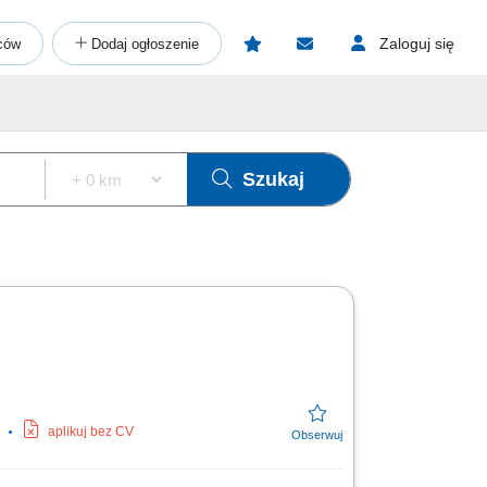
Zaloguj się
ców
Dodaj ogłoszenie
Szukaj
aplikuj bez CV