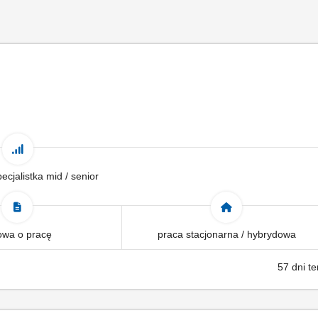
pecjalistka mid / senior
wa o pracę
praca stacjonarna / hybrydowa
57 dni t