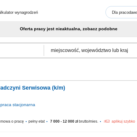
lkulator wynagrodzeń
Dla pracodaw
Oferta pracy jest nieaktualna, zobacz podobne
adczyni Serwisowa (k/m)
praca
stacjonarna
mowa o pracę
pełny etat
7 000 - 12 000 zł
brutto/mies.
aplikuj szybko