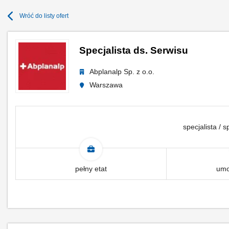
Wróć do listy ofert
Specjalista ds. Serwisu
Abplanalp Sp. z o.o.
Warszawa
specjalista / s
pełny etat
umo