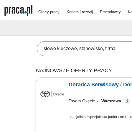
Oferty pracy
Kariera i rozwój
Pracodawcy
Ka
NAJNOWSZE OFERTY PRACY
Doradca Serwisowy / Dor
Toyota Okęcie
Warszawa
specjalista / specjalistka junior / mid
u