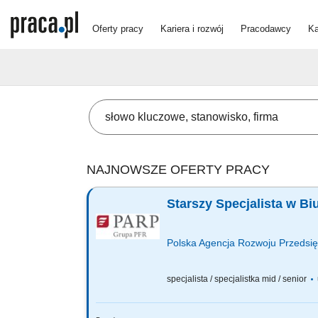
Oferty pracy
Kariera i rozwój
Pracodawcy
Ka
NAJNOWSZE OFERTY PRACY
Starszy Specjalista w Bi
Polska Agencja Rozwoju Przedsię
specjalista / specjalistka mid / senior