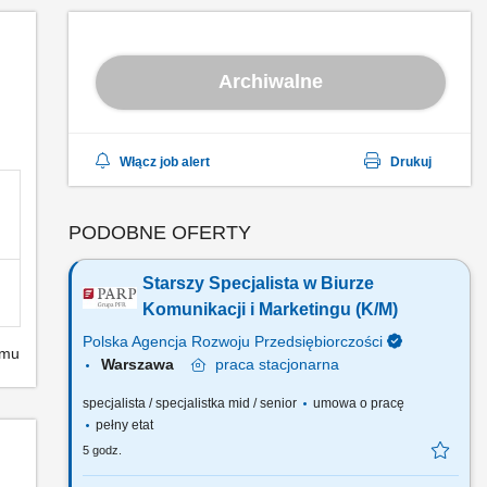
Archiwalne
Włącz job alert
Drukuj
PODOBNE OFERTY
Starszy Specjalista w Biurze
Komunikacji i Marketingu (K/M)
Polska Agencja Rozwoju Przedsiębiorczości
emu
Warszawa
praca
stacjonarna
specjalista / specjalistka mid / senior
umowa o pracę
pełny etat
5 godz.