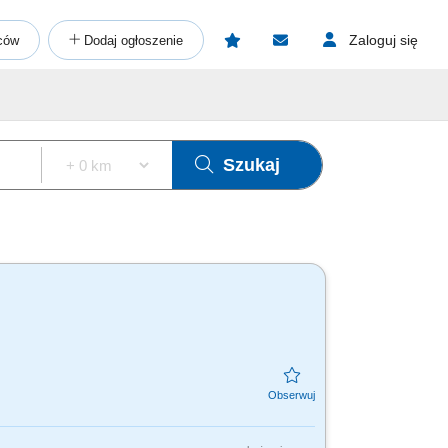
Zaloguj się
ców
Dodaj ogłoszenie
Szukaj