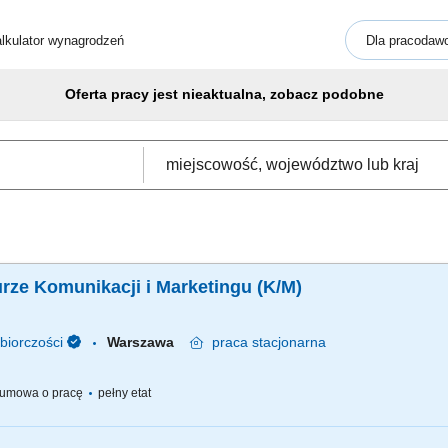
lkulator wynagrodzeń
Dla pracodaw
Oferta pracy jest nieaktualna, zobacz podobne
urze Komunikacji i Marketingu (K/M)
biorczości
Warszawa
praca
stacjonarna
umowa o pracę
pełny etat