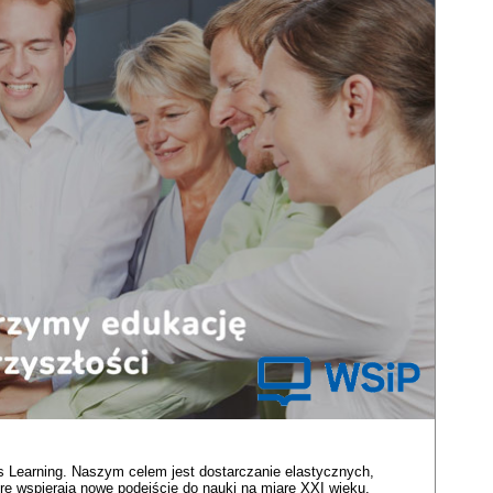
s Learning. Naszym celem jest dostarczanie elastycznych,
e wspierają nowe podejście do nauki na miarę XXI wieku.