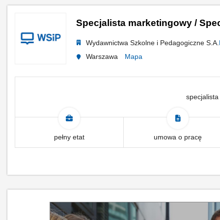
Specjalista marketingowy / Spe
Wydawnictwa Szkolne i Pedagogiczne S.A.
Warszawa
Mapa
specjalista
pełny etat
umowa o pracę