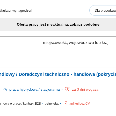
lkulator wynagrodzeń
Dla pracodaw
Oferta pracy jest nieaktualna, zobacz podobne
ndlowy / Doradczyni techniczno - handlowa (pokryc
ań
praca
hybrydowa / stacjonarna
za 3 dni wygasa
mowa o pracę / kontrakt B2B
pełny etat
aplikuj bez CV