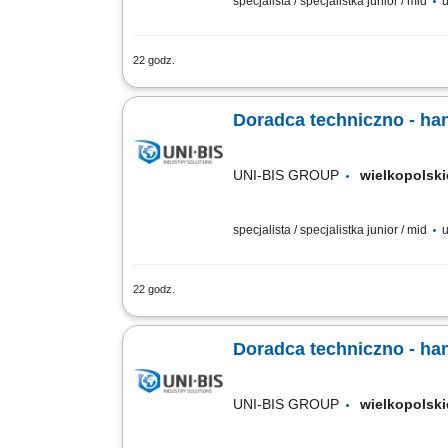
specjalista / specjalistka junior / mid
u
22 godz.
Opis stanowiska: aktywne pozyskiwanie
dopasowanych do potrzeb klienta, prez
Doradca techniczno - ha
UNI-BIS GROUP
wielkopols
specjalista / specjalistka junior / mid
u
22 godz.
Opis stanowiska: aktywne pozyskiwanie
dopasowanych do potrzeb klienta, prez
Doradca techniczno - ha
UNI-BIS GROUP
wielkopols