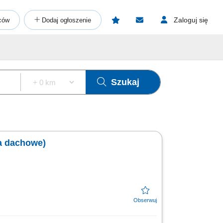
Zaloguj się
ców
Dodaj ogłoszenie
Szukaj
ia dachowe)