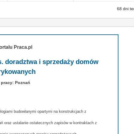
68 dni t
ortalu Praca.pl
 ds. doradztwa i sprzedaży domów
rykowanych
 pracy: Poznań
ogiami budowlanymi opartymi na konstrukcjach z
ń oraz ustalanie ostatecznych zapisów w kontraktach z