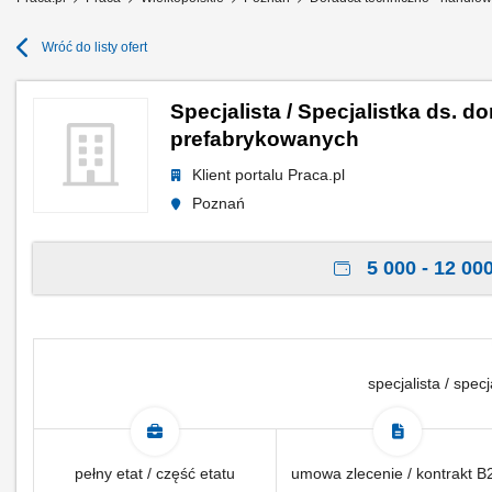
Wróć do listy ofert
Specjalista / Specjalistka ds. 
prefabrykowanych
Klient portalu Praca.pl
Poznań
5 000 - 12 000
specjalista / specj
pełny etat / część etatu
umowa zlecenie / kontrakt B