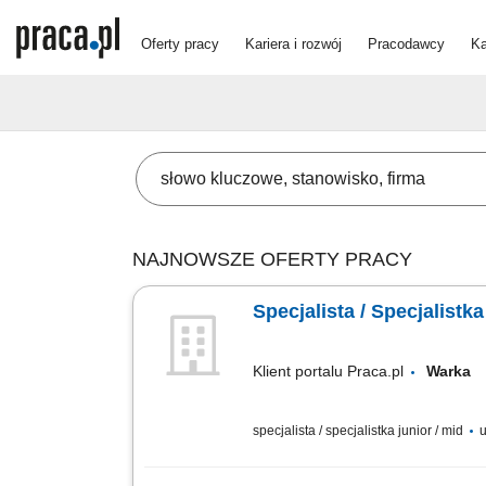
Oferty pracy
Kariera i rozwój
Pracodawcy
Ka
NAJNOWSZE OFERTY PRACY
Specjalista / Specjalistk
Klient portalu Praca.pl
Wark
specjalista / specjalistka junior / mid
u