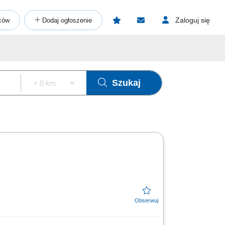
Zaloguj się
ców
Dodaj ogłoszenie
Szukaj