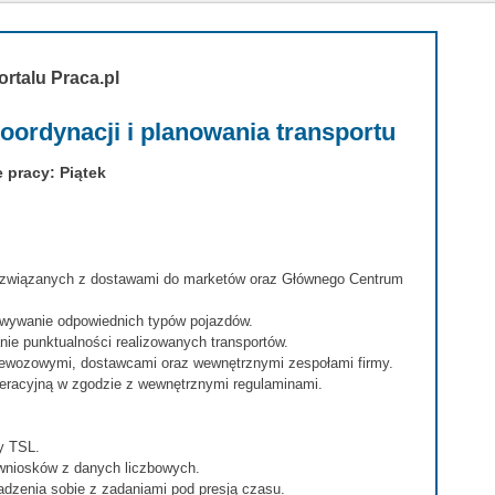
ortalu Praca.pl
 koordynacji i planowania transportu
 pracy: Piątek
 związanych z dostawami do marketów oraz Głównego Centrum
wywanie odpowiednich typów pojazdów.
nie punktualności realizowanych transportów.
zewozowymi, dostawcami oraz wewnętrznymi zespołami firmy.
racyjną w zgodzie z wewnętrznymi regulaminami.
y TSL.
 wniosków z danych liczbowych.
adzenia sobie z zadaniami pod presją czasu.