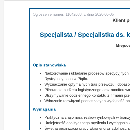
Ogłoszenie numer: 11042683, z dnia 2026-06-06
Klient p
Specjalista / Specjalistka ds.
Miejsce
Opis stanowiska
Nadzorowanie i układanie procesów spedycyjnych
Dystrybucyjnego w Piątku.
Wyznaczanie optymalnych tras przewozu i dopaso
Pilnowanie budżetu logistycznego oraz monitorowa
Utrzymywanie codziennego kontaktu z firmami pr
Wdrażanie rozwiązań podnoszących wydajność ope
Wymagania
Praktyczna znajomość realiów rynkowych w branż
Umiejętność analitycznego myślenia i wyciągania
Świetna organizacja pracy własnej oraz zdolność r