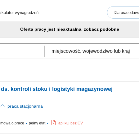
lkulator wynagrodzeń
Dla pracodaw
Oferta pracy jest nieaktualna, zobacz podobne
a ds. kontroli stoku i logistyki magazynowej
a
praca
stacjonarna
mowa o pracę
pełny etat
aplikuj bez CV