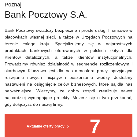
Poznaj
Bank Pocztowy S.A.
Bank Pocztowy świadczy bezpieczne i proste usługi finansowe w
placówkach własnej sieci, a także w Urzędach Pocztowych na
terenie całego kraju. Specjalizujemy się w najprostszych
produktach bankowych oferowanych w polskich złotych dla
Klientów detalicznych, a także Klientów instytucjonalnych.
Prowadzimy również działalność w segmencie rozliczeniowym i
skarbowym.Kluczowa jest dla nas atmosfera pracy, sprzyjająca
rozwijaniu nowych inicjatyw i poszerzaniu wiedzy. Jesteśmy
nastawieni na osiągnięcie celów biznesowych, które są dla nas
najważniejsze. Wierzymy, że dobry zespół zrealizuje nawet
najbardziej wymagające projekty. Możesz się o tym przekonać,
gdy dołączysz do naszej firmy.
7
Aktualne oferty pracy