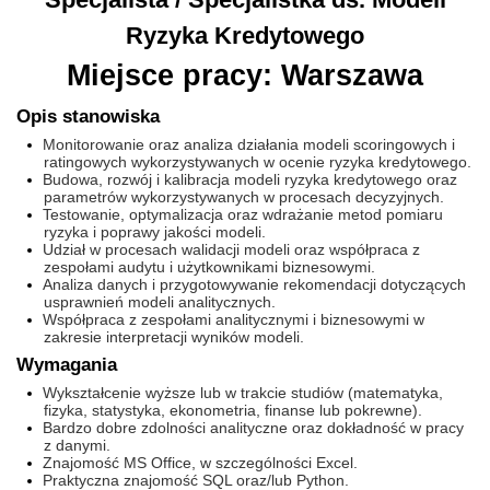
Ryzyka Kredytowego
Miejsce pracy: Warszawa
Opis stanowiska
Monitorowanie oraz analiza działania modeli scoringowych i
ratingowych wykorzystywanych w ocenie ryzyka kredytowego.
Budowa, rozwój i kalibracja modeli ryzyka kredytowego oraz
parametrów wykorzystywanych w procesach decyzyjnych.
Testowanie, optymalizacja oraz wdrażanie metod pomiaru
ryzyka i poprawy jakości modeli.
Udział w procesach walidacji modeli oraz współpraca z
zespołami audytu i użytkownikami biznesowymi.
Analiza danych i przygotowywanie rekomendacji dotyczących
usprawnień modeli analitycznych.
Współpraca z zespołami analitycznymi i biznesowymi w
zakresie interpretacji wyników modeli.
Wymagania
Wykształcenie wyższe lub w trakcie studiów (matematyka,
fizyka, statystyka, ekonometria, finanse lub pokrewne).
Bardzo dobre zdolności analityczne oraz dokładność w pracy
z danymi.
Znajomość MS Office, w szczególności Excel.
Praktyczna znajomość SQL oraz/lub Python.