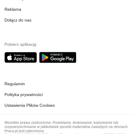
Reklama
Dołącz do nas
Pobierz aplikację
Regulamin
Polityka prywatności
Ustawienia Plików Cookies
Wszelkie prawa zastrzeżone. Powielanie, drukowanie, kopiowanie lub
rozpowszechnianie w jakikolwiek sposób materiałów zawartych na stronach
Praca.pl jest zabronione.