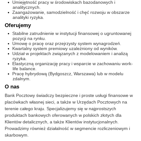
Umiejętność pracy w środowiskach bazodanowych i
analitycznych.
Zaangażowanie, samodzielność i chęć rozwoju w obszarze
analityki ryzyka.
Oferujemy
Stabilne zatrudnienie w instytucji finansowej o ugruntowanej
pozycji na rynku.
Umowę o pracę oraz przejrzysty system wynagrodzeń.
Kwartalny system premiowy uzależniony od wyników.
Udział w projektach związanych z modelowaniem i analizą
ryzyka.
Elastyczną organizację pracy i wsparcie w zachowaniu work-
life balance.
Pracę hybrydową (Bydgoszcz, Warszawa) lub w modelu
zdalnym.
O nas
Bank Pocztowy świadczy bezpieczne i proste usługi finansowe w
placówkach własnej sieci, a także w Urzędach Pocztowych na
terenie całego kraju. Specjalizujemy się w najprostszych
produktach bankowych oferowanych w polskich złotych dla
Klientów detalicznych, a także Klientów instytucjonalnych.
Prowadzimy również działalność w segmencie rozliczeniowym i
skarbowym.