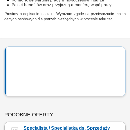
Komfortowe warunki pracy w nowoczesnym biurze
Pakiet benefitów oraz przyjazną atmosferę współpracy
Prosimy o dopisanie klauzuli: Wyrażam zgodę na przetwarzanie moich
danych osobowych dla potrzeb niezbędnych w procesie rekrutacji.
PODOBNE OFERTY
Specjalista / Specjalistka ds. Sprzedaży