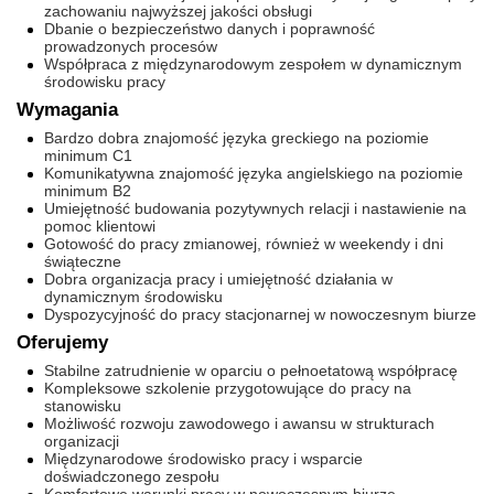
zachowaniu najwyższej jakości obsługi
Dbanie o bezpieczeństwo danych i poprawność
prowadzonych procesów
Współpraca z międzynarodowym zespołem w dynamicznym
środowisku pracy
Wymagania
Bardzo dobra znajomość języka greckiego na poziomie
minimum C1
Komunikatywna znajomość języka angielskiego na poziomie
minimum B2
Umiejętność budowania pozytywnych relacji i nastawienie na
pomoc klientowi
Gotowość do pracy zmianowej, również w weekendy i dni
świąteczne
Dobra organizacja pracy i umiejętność działania w
dynamicznym środowisku
Dyspozycyjność do pracy stacjonarnej w nowoczesnym biurze
Oferujemy
Stabilne zatrudnienie w oparciu o pełnoetatową współpracę
Kompleksowe szkolenie przygotowujące do pracy na
stanowisku
Możliwość rozwoju zawodowego i awansu w strukturach
organizacji
Międzynarodowe środowisko pracy i wsparcie
doświadczonego zespołu