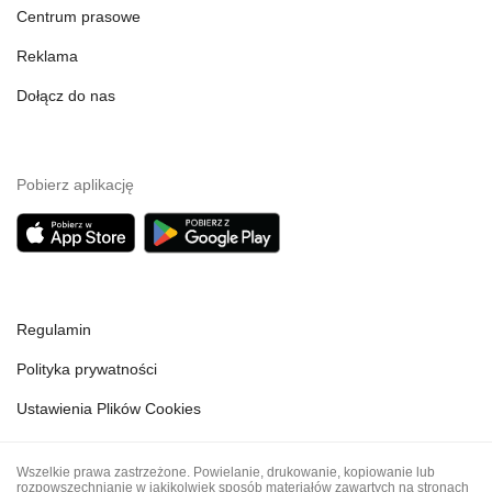
Centrum prasowe
Reklama
Dołącz do nas
Pobierz aplikację
Regulamin
Polityka prywatności
Ustawienia Plików Cookies
Wszelkie prawa zastrzeżone. Powielanie, drukowanie, kopiowanie lub
rozpowszechnianie w jakikolwiek sposób materiałów zawartych na stronach