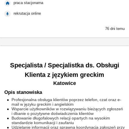
praca stacjonarna
rekrutacja online
76 dni temu
Specjalista / Specjalistka ds. Obsługi
Klienta z językiem greckim
Katowice
Opis stanowiska
Profesjonalna obsługa klientów poprzez telefon, czat oraz e-
mail w języku greckim i angielskim
Wsparcie użytkowników w rozwiązywaniu bieżących zgłoszeń
i dbanie o pozytywne doświadczenia klientów
Budowanie długofalowych relacji opartych na wysokim
standardzie komunikacji i zaufaniu
Udzielanie informacji oraz sprawna koordynacja zgłoszeń przy