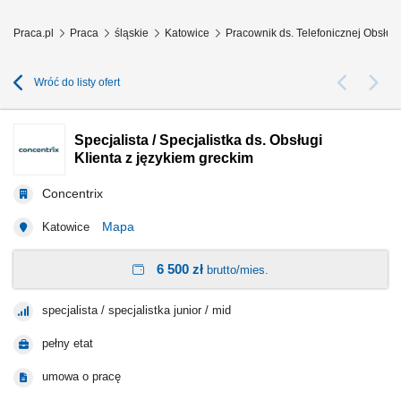
Praca.pl
Praca
śląskie
Katowice
Pracownik ds. Telefonicznej Obsług
Wróć do listy ofert
Specjalista / Specjalistka ds. Obsługi
Klienta z językiem greckim
Concentrix
Mapa
Katowice
6 500 zł
brutto/mies.
specjalista / specjalistka junior / mid
pełny etat
umowa o pracę