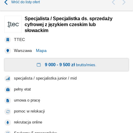
Wróć do listy ofert
Specjalista / Specjalistka ds. sprzedaży
cyfrowej z językiem czeskim lub
słowackim
TTEC
Mapa
Warszawa
9 000 - 9 500 zł
brutto/mies.
specjalista / specjalistka junior / mid
pełny etat
umowa o pracę
pomoc w relokacji
rekrutacja online